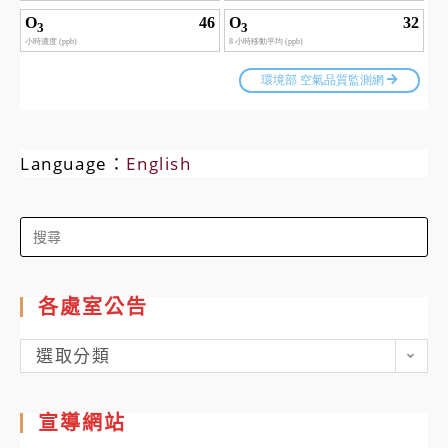
Language：
English
Search
for:
各處室公告
各
選取分類
處
室
宣導網站
公