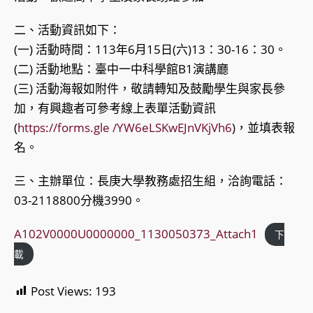
二、活動資訊如下：
(一) 活動時間：113年6月15日(六)13：30-16：30。
(二) 活動地點：臺中一中科學館B1演講廳
(三) 活動海報如附件，敬請轉知及鼓勵學生與家長參
加，有興趣者可參考線上表單活動資訊
(
https://forms.gle /YW6eLSKwEJnVKjVh6
)，並填表報
名。
三、主辦單位：長庚大學教務處招生組，洽詢電話：
03-2118800分機3990。
A102V0000U0000000_1130050373_Attach1
下
載
Post Views:
193