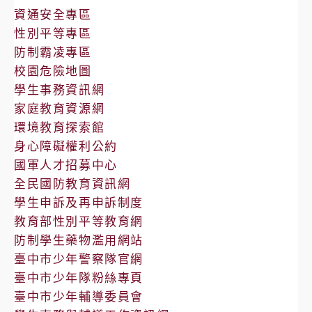
告
資通安全專區
性別平等專區
防制霸凌專區
校園危險地圖
學生事務資訊網
家庭教育資源網
環境教育探索館
身心障礙權利公約
國軍人才招募中心
全民國防教育資訊網
學生申訴及再申訴制度
教育部性別平等教育網
防制學生藥物濫用網站
臺中市少年警察隊官網
臺中市少年隊粉絲專頁
臺中市少年輔導委員會