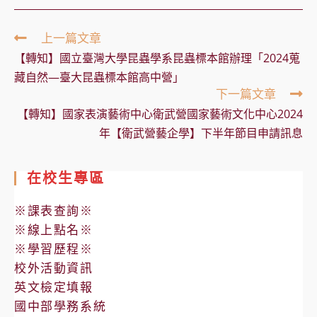
Read
上一篇文章
more
【轉知】國立臺灣大學昆蟲學系昆蟲標本館辦理「2024蒐
articles
藏自然—臺大昆蟲標本館高中營」
下一篇文章
【轉知】國家表演藝術中心衛武營國家藝術文化中心2024
年【衛武營藝企學】下半年節目申請訊息
在校生專區
※課表查詢※
※線上點名※
※學習歷程※
校外活動資訊
英文檢定填報
國中部學務系統