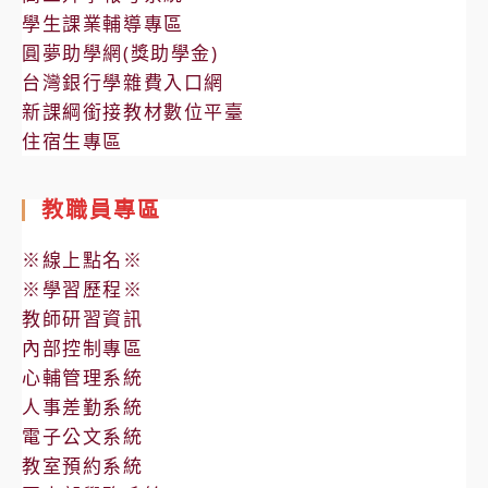
學生課業輔導專區
圓夢助學網(獎助學金)
台灣銀行學雜費入口網
新課綱銜接教材數位平臺
住宿生專區
教職員專區
※線上點名※
※學習歷程※
教師研習資訊
內部控制專區
心輔管理系統
人事差勤系統
電子公文系統
教室預約系統