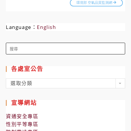
Language：
English
Search
for:
各處室公告
各
選取分類
處
室
宣導網站
公
告
資通安全專區
性別平等專區