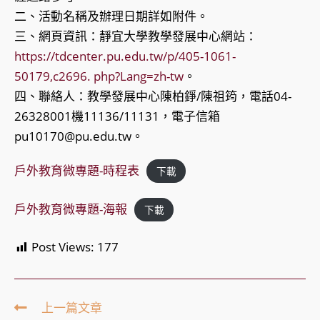
二、活動名稱及辦理日期詳如附件。
三、網頁資訊：靜宜大學教學發展中心網站：
https://tdcenter.pu.edu.tw/p/405-1061-
50179,c2696. php?Lang=zh-tw
。
四、聯絡人：教學發展中心陳柏錚/陳祖筠，電話04-
26328001機11136/11131，電子信箱
pu10170@pu.edu.tw。
戶外教育微專題-時程表
下載
戶外教育微專題-海報
下載
Post Views:
177
Read
上一篇文章