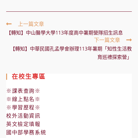
Read
上一篇文章
more
【轉知】中山醫學大學113年度高中暑期營隊招生訊息
articles
下一篇文章
【轉知】中華民國孔孟學會辦理113年暑期「知性生活教
育巡禮探索營」
在校生專區
※課表查詢※
※線上點名※
※學習歷程※
校外活動資訊
英文檢定填報
國中部學務系統