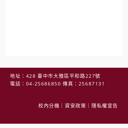
地址：428 臺中市大雅區平和路227號
電話：04-25686850 傳真：25687131
校內分機
｜
資安政策
｜
隱私權宣告