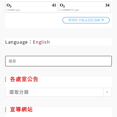
Language：
English
Search
for:
各處室公告
各
選取分類
處
室
宣導網站
公