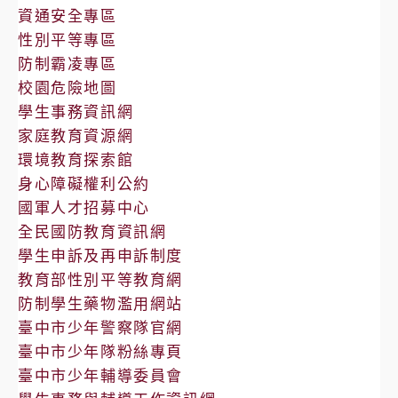
告
資通安全專區
性別平等專區
防制霸凌專區
校園危險地圖
學生事務資訊網
家庭教育資源網
環境教育探索館
身心障礙權利公約
國軍人才招募中心
全民國防教育資訊網
學生申訴及再申訴制度
教育部性別平等教育網
防制學生藥物濫用網站
臺中市少年警察隊官網
臺中市少年隊粉絲專頁
臺中市少年輔導委員會