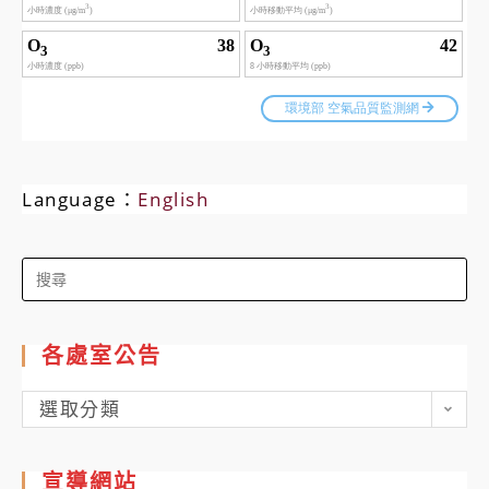
Language：
English
Search
for:
各處室公告
各
選取分類
處
室
宣導網站