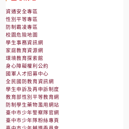
公
告
資通安全專區
性別平等專區
防制霸凌專區
校園危險地圖
學生事務資訊網
家庭教育資源網
環境教育探索館
身心障礙權利公約
國軍人才招募中心
全民國防教育資訊網
學生申訴及再申訴制度
教育部性別平等教育網
防制學生藥物濫用網站
臺中市少年警察隊官網
臺中市少年隊粉絲專頁
臺中市少年輔導委員會