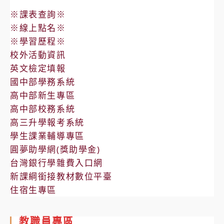
※課表查詢※
※線上點名※
※學習歷程※
校外活動資訊
英文檢定填報
國中部學務系統
高中部新生專區
高中部校務系統
高三升學報考系統
學生課業輔導專區
圓夢助學網(獎助學金)
台灣銀行學雜費入口網
新課綱銜接教材數位平臺
住宿生專區
教職員專區