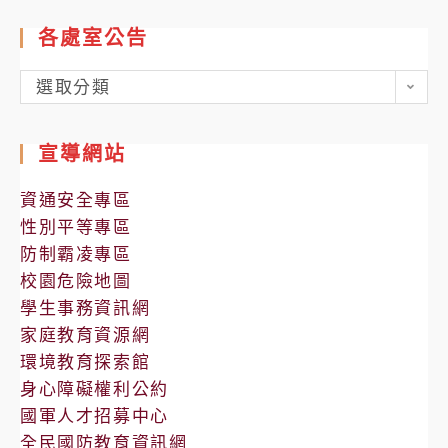
各處室公告
各
選取分類
處
室
宣導網站
公
告
資通安全專區
性別平等專區
防制霸凌專區
校園危險地圖
學生事務資訊網
家庭教育資源網
環境教育探索館
身心障礙權利公約
國軍人才招募中心
全民國防教育資訊網