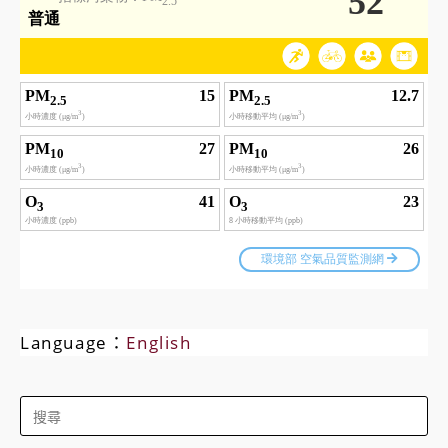
Language：
English
Search
for: