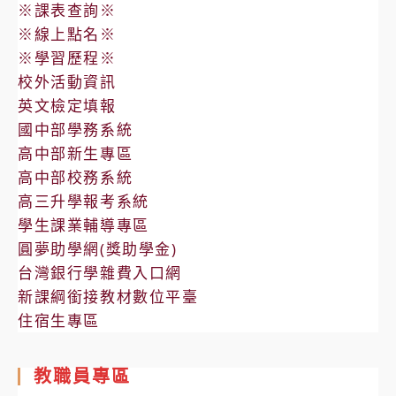
※課表查詢※
※線上點名※
※學習歷程※
校外活動資訊
英文檢定填報
國中部學務系統
高中部新生專區
高中部校務系統
高三升學報考系統
學生課業輔導專區
圓夢助學網(獎助學金)
台灣銀行學雜費入口網
新課綱銜接教材數位平臺
住宿生專區
教職員專區