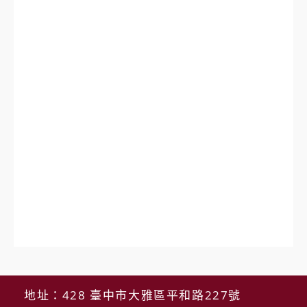
地址：428 臺中市大雅區平和路227號