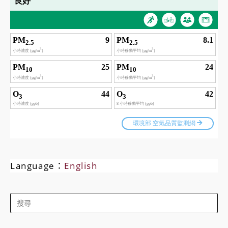
Language：
English
Search
for: