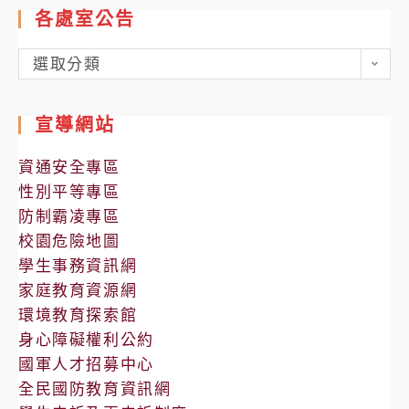
各處室公告
各
選取分類
處
室
宣導網站
公
告
資通安全專區
性別平等專區
防制霸凌專區
校園危險地圖
學生事務資訊網
家庭教育資源網
環境教育探索館
身心障礙權利公約
國軍人才招募中心
全民國防教育資訊網