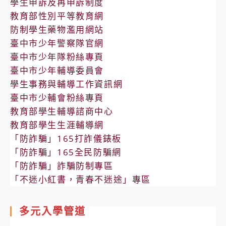
學生申訴及再申訴制度
教育部性別平等教育網
防制學生藥物濫用網站
臺中市少年警察隊官網
臺中市少年隊粉絲專頁
臺中市少年輔導委員會
學生事務與輔導工作資訊網
臺中市少輔會粉絲專頁
教育部學生輔導諮商中心
教育部學生生涯輔導網
「防詐騙」165打詐儀錶板
「防詐騙」165全民防騙網
「防詐騙」詐騙防制專區
「不迷小紅書，青春不迷途」專區
多元入學管道