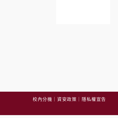
校內分機
｜
資安政策
｜
隱私權宣告