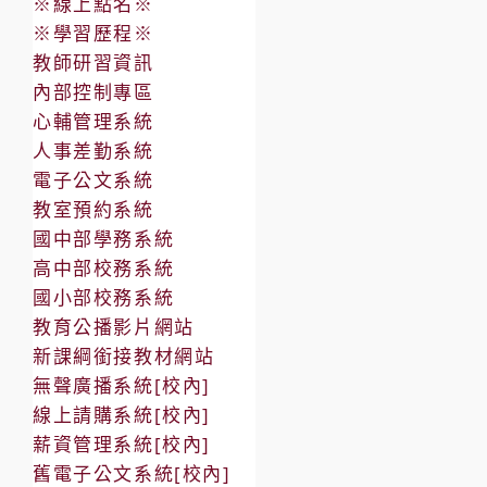
※線上點名※
※學習歷程※
教師研習資訊
內部控制專區
心輔管理系統
人事差勤系統
電子公文系統
教室預約系統
國中部學務系統
高中部校務系統
國小部校務系統
教育公播影片網站
新課綱銜接教材網站
無聲廣播系統[校內]
線上請購系統[校內]
薪資管理系統[校內]
舊電子公文系統[校內]