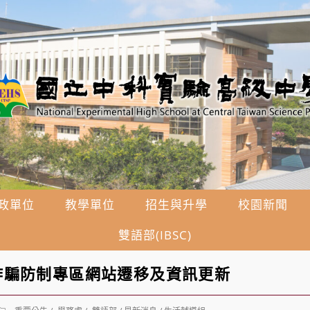
政單位
教學單位
招生與升學
校園新聞
雙語部(IBSC)
詐騙防制專區網站遷移及資訊更新