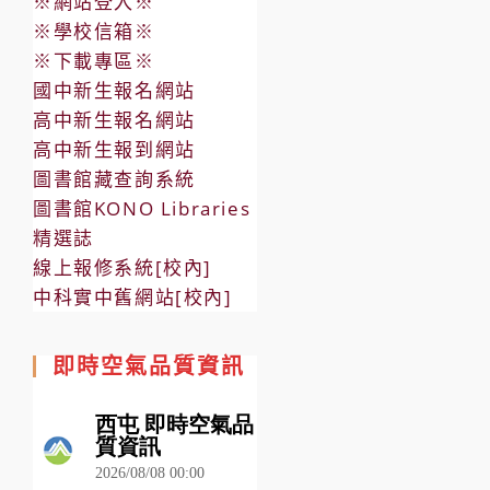
※網站登入※
※學校信箱※
※下載專區※
國中新生報名網站
高中新生報名網站
高中新生報到網站
圖書館藏查詢系統
圖書館KONO Libraries
精選誌
線上報修系統[校內]
中科實中舊網站[校內]
即時空氣品質資訊