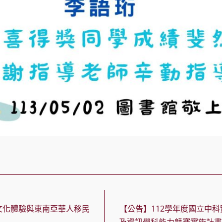
文化體驗與東南亞華人移民
【公告】112學年度國立中