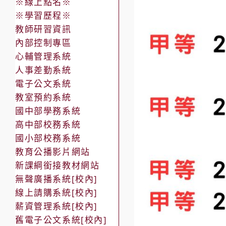
※線上點名※
※學習歷程※
教師研習資訊
內部控制專區
心輔管理系統
人事差勤系統
電子公文系統
教室預約系統
國中部學務系統
高中部校務系統
國小部校務系統
教育公播影片網站
新課綱銜接教材網站
無聲廣播系統[校內]
線上請購系統[校內]
薪資管理系統[校內]
舊電子公文系統[校內]