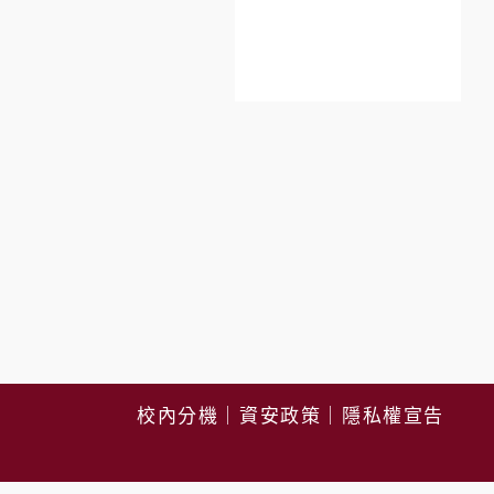
校內分機
｜
資安政策
｜
隱私權宣告