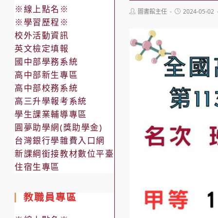
※線上點名※
Post
Post
圖書館主任
2024-05-02
author:
published:
※學習歷程※
校外活動資訊
英文檢定填報
國中部學務系統
高中部新生專區
高中部校務系統
高三升學報考系統
學生課業輔導專區
圓夢助學網(獎助學金)
台灣銀行學雜費入口網
新課綱銜接教材數位平臺
住宿生專區
教職員專區