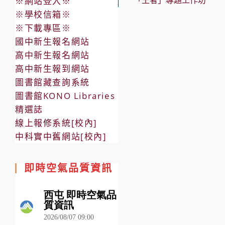
「王者」專題工作坊
※網站登入※
※學校信箱※
※下載專區※
國中新生報名網站
高中新生報名網站
高中新生報到網站
圖書館藏查詢系統
圖書館KONO Libraries
精選誌
線上報修系統[校內]
中科實中舊網站[校內]
即時空氣品質資訊