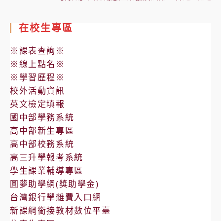
在校生專區
※課表查詢※
※線上點名※
※學習歷程※
校外活動資訊
英文檢定填報
國中部學務系統
高中部新生專區
高中部校務系統
高三升學報考系統
學生課業輔導專區
圓夢助學網(獎助學金)
台灣銀行學雜費入口網
新課綱銜接教材數位平臺