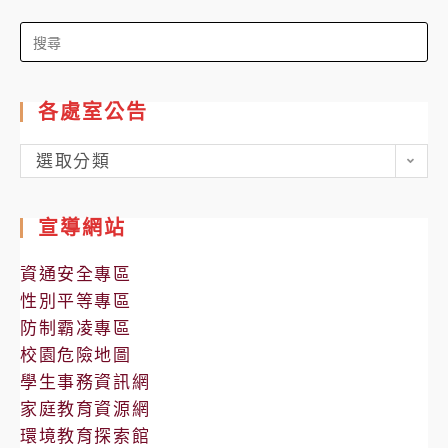
Search
for:
各處室公告
各
選取分類
處
室
宣導網站
公
告
資通安全專區
性別平等專區
防制霸凌專區
校園危險地圖
學生事務資訊網
家庭教育資源網
環境教育探索館