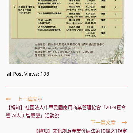
Post Views:
198
Read
上一篇文章
more
【轉知】社團法人中華民國應用商業管理協會「2024夏令
articles
營-AI人工智慧營」活動說
下一篇文章
【轉知】文化創意產業發展法第10條之1規定