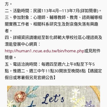
方。
二、活動時間：民國113年4月─113年7月(詳如簡章)。
三、參加對象：心理師、輔導教師、教育、諮商輔導相
關實務工作者、相關科系研究生及對哀傷失落有興趣
者。
四、詳細資訊請連結至彰化師範大學校社區心理諮商及
潛能發展中心網頁：
http://human1.ncue.edu.tw/bin/home.php
或見附件
簡章。
五、電話洽詢時間：每週四至週六上午8點至下午5
點，惟週二、週三中午11點30開放至晚間8點【遇國定
假日或寒暑假另見官網公告】