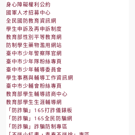
身心障礙權利公約
國軍人才招募中心
全民國防教育資訊網
學生申訴及再申訴制度
教育部性別平等教育網
防制學生藥物濫用網站
臺中市少年警察隊官網
臺中市少年隊粉絲專頁
臺中市少年輔導委員會
學生事務與輔導工作資訊網
臺中市少輔會粉絲專頁
教育部學生輔導諮商中心
教育部學生生涯輔導網
「防詐騙」165打詐儀錶板
「防詐騙」165全民防騙網
「防詐騙」詐騙防制專區
「不迷小紅書，青春不迷途」專區