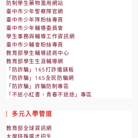
防制學生藥物濫用網站
臺中市少年警察隊官網
臺中市少年隊粉絲專頁
臺中市少年輔導委員會
學生事務與輔導工作資訊網
臺中市少輔會粉絲專頁
教育部學生輔導諮商中心
教育部學生生涯輔導網
「防詐騙」165打詐儀錶板
「防詐騙」165全民防騙網
「防詐騙」詐騙防制專區
「不迷小紅書，青春不迷途」專區
多元入學管道
教育部全球資訊網
大學特殊選才招生