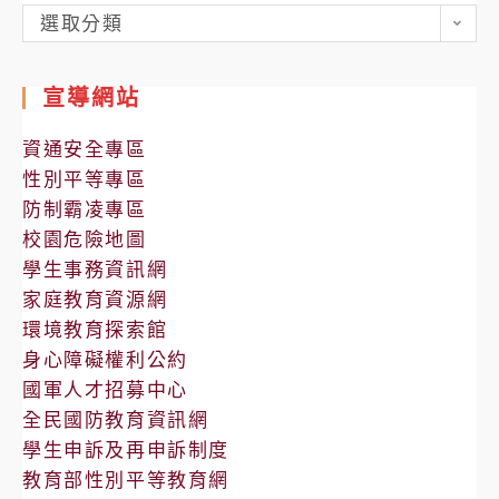
各
選取分類
處
室
宣導網站
公
告
資通安全專區
性別平等專區
防制霸凌專區
校園危險地圖
學生事務資訊網
家庭教育資源網
環境教育探索館
身心障礙權利公約
國軍人才招募中心
全民國防教育資訊網
學生申訴及再申訴制度
教育部性別平等教育網