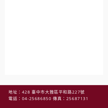
地址：428 臺中市大雅區平和路227號
電話：04-25686850 傳真：25687131