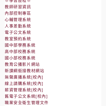
※學習歷程※
教師研習資訊
內部控制專區
心輔管理系統
人事差勤系統
電子公文系統
教室預約系統
國中部學務系統
高中部校務系統
國小部校務系統
教育公播影片網站
新課綱銜接教材網站
無聲廣播系統[校內]
線上請購系統[校內]
薪資管理系統[校內]
舊電子公文系統[校內]
職業安全衛生管理文件