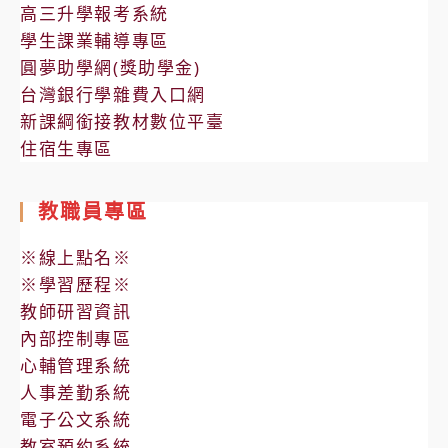
高三升學報考系統
學生課業輔導專區
圓夢助學網(獎助學金)
台灣銀行學雜費入口網
新課綱銜接教材數位平臺
住宿生專區
教職員專區
※線上點名※
※學習歷程※
教師研習資訊
內部控制專區
心輔管理系統
人事差勤系統
電子公文系統
教室預約系統