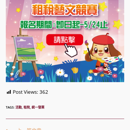
Post Views:
362
TAGS:
活動
,
租稅
,
統一發票