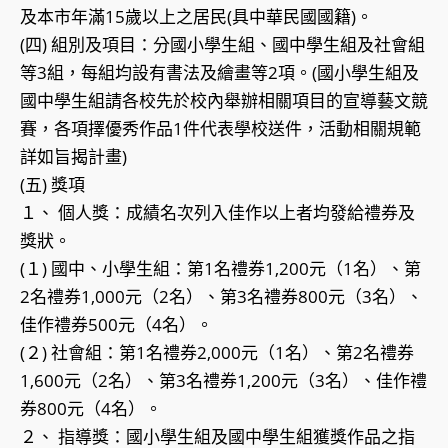
及本市年滿15歲以上之居民(具中華民國國籍)。
(四) 組別及項目：分國小學生組、國中學生組及社會組
等3組，每組均設有書法及繪畫等2項。(國小學生組及
國中學生組請各校先於校內舉辦相關項目的宣導藝文競
賽，各項擇優秀作品1件代表學校送件，活動相關規範
詳如旨揭計畫)
(五) 獎項
１、 個人獎：成績名次列入佳作以上者均發給禮券及
獎狀。
(１) 國中、小學生組：第1名禮券1,200元（1名）、第
2名禮券1,000元（2名）、第3名禮券800元（3名）、
佳作禮券500元（4名）。
(２) 社會組：第1名禮券2,000元（1名）、第2名禮券
1,600元（2名）、第3名禮券1,200元（3名）、佳作禮
券800元（4名）。
２、 指導獎：國小學生組及國中學生組獲獎作品之指