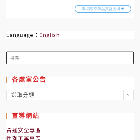
Language：
English
Search
for:
各處室公告
各
選取分類
處
室
宣導網站
公
告
資通安全專區
性別平等專區