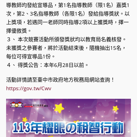
導教師均發給宣導品，第1名指導教師（限1名）嘉獎1
次，第2、3名指導教師（各限1名）發給指導獎狀。以
上獎項，若遇同一老師同時指導2項以上獲獎時，擇一
擇優敘獎。
３、 本次競賽活動所頒發獎狀均以教育局名義核發。
未獲獎之參賽者，將於活動結束後，隨機抽出15名，
每位可得宣導品1份。
４、 得獎公告：本年6月28日以前。
活動詳情請至臺中市政府地方稅務局網站查詢！
https://gov.tw/Cwv