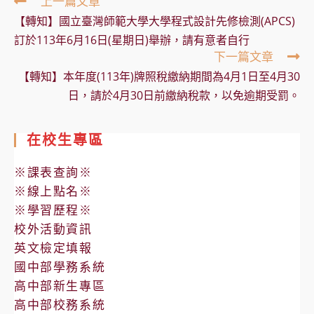
Read
上一篇文章
more
【轉知】國立臺灣師範大學大學程式設計先修檢測(APCS)
articles
訂於113年6月16日(星期日)舉辦，請有意者自行
下一篇文章
【轉知】本年度(113年)牌照稅繳納期間為4月1日至4月30
日，請於4月30日前繳納稅款，以免逾期受罰。
在校生專區
※課表查詢※
※線上點名※
※學習歷程※
校外活動資訊
英文檢定填報
國中部學務系統
高中部新生專區
高中部校務系統