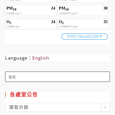
Language：
English
Search
for:
各處室公告
各
選取分類
處