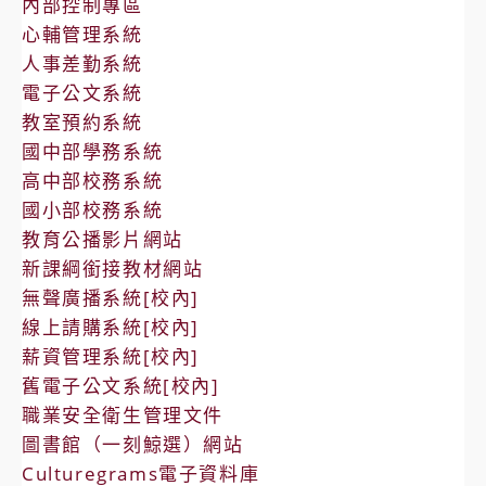
內部控制專區
心輔管理系統
人事差勤系統
電子公文系統
教室預約系統
國中部學務系統
高中部校務系統
國小部校務系統
教育公播影片網站
新課綱銜接教材網站
無聲廣播系統[校內]
線上請購系統[校內]
薪資管理系統[校內]
舊電子公文系統[校內]
職業安全衛生管理文件
圖書館（一刻鯨選）網站
Culturegrams電子資料庫