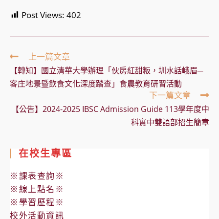
Post Views:
402
Read
上一篇文章
more
【轉知】國立清華大學辦理「伙房紅甜粄，圳水話峨眉─
articles
客庄地景暨飲食文化深度踏查」食農教育研習活動
下一篇文章
【公告】2024-2025 IBSC Admission Guide 113學年度中
科實中雙語部招生簡章
在校生專區
※課表查詢※
※線上點名※
※學習歷程※
校外活動資訊