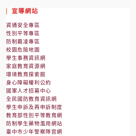
室
宣導網站
公
告
資通安全專區
性別平等專區
防制霸凌專區
校園危險地圖
學生事務資訊網
家庭教育資源網
環境教育探索館
身心障礙權利公約
國軍人才招募中心
全民國防教育資訊網
學生申訴及再申訴制度
教育部性別平等教育網
防制學生藥物濫用網站
臺中市少年警察隊官網