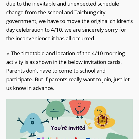
due to the inevitable and unexpected schedule
change from the school and Taichung city
government, we have to move the original children’s
day celebration to 4/10, we are sincerely sorry for
the inconvenience it has all occurred.
⭐️ The timetable and location of the 4/10 morning
activity is as shown in the below invitation cards.
Parents don’t have to come to school and
participate. But if parents really want to join, just let
us know in advance.