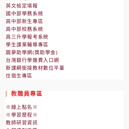
英文檢定填報
國中部學務系統
高中部新生專區
高中部校務系統
高三升學報考系統
學生課業輔導專區
圓夢助學網(獎助學金)
台灣銀行學雜費入口網
新課綱銜接教材數位平臺
住宿生專區
教職員專區
※線上點名※
※學習歷程※
教師研習資訊