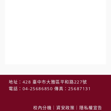
地址：428 臺中市大雅區平和路227號
電話：04-25686850 傳真：25687131
校內分機
｜
資安政策
｜
隱私權宣告