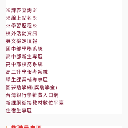
※課表查詢※
※線上點名※
※學習歷程※
校外活動資訊
英文檢定填報
國中部學務系統
高中部新生專區
高中部校務系統
高三升學報考系統
學生課業輔導專區
圓夢助學網(獎助學金)
台灣銀行學雜費入口網
新課綱銜接教材數位平臺
住宿生專區