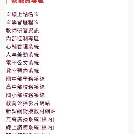
教職員專區
※線上點名※
※學習歷程※
教師研習資訊
內部控制專區
心輔管理系統
人事差勤系統
電子公文系統
教室預約系統
國中部學務系統
高中部校務系統
國小部校務系統
教育公播影片網站
新課綱銜接教材網站
無聲廣播系統[校內]
線上請購系統[校內]