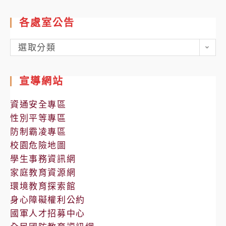
各處室公告
各
選取分類
處
室
宣導網站
公
告
資通安全專區
性別平等專區
防制霸凌專區
校園危險地圖
學生事務資訊網
家庭教育資源網
環境教育探索館
身心障礙權利公約
國軍人才招募中心