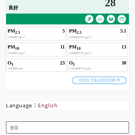
Language：
English
Search
for: