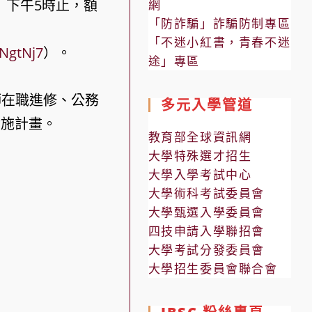
）下午5時止，額
網
「防詐騙」詐騙防制專區
「不迷小紅書，青春不迷
5NgtNj7
）。
途」專區
師在職進修、公務
多元入學管道
實施計畫。
教育部全球資訊網
大學特殊選才招生
大學入學考試中心
大學術科考試委員會
大學甄選入學委員會
四技申請入學聯招會
大學考試分發委員會
大學招生委員會聯合會