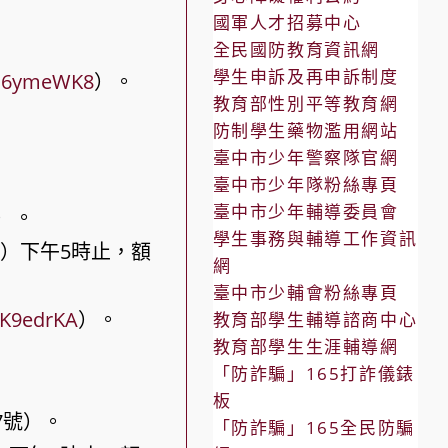
國軍人才招募中心
全民國防教育資訊網
學生申訴及再申訴制度
Vq6ymeWK8
）。
教育部性別平等教育網
防制學生藥物濫用網站
臺中市少年警察隊官網
臺中市少年隊粉絲專頁
臺中市少年輔導委員會
）。
學生事務與輔導工作資訊
日）下午5時止，額
網
臺中市少輔會粉絲專頁
6K9edrKA
）。
教育部學生輔導諮商中心
教育部學生生涯輔導網
「防詐騙」165打詐儀錶
板
7號）。
「防詐騙」165全民防騙