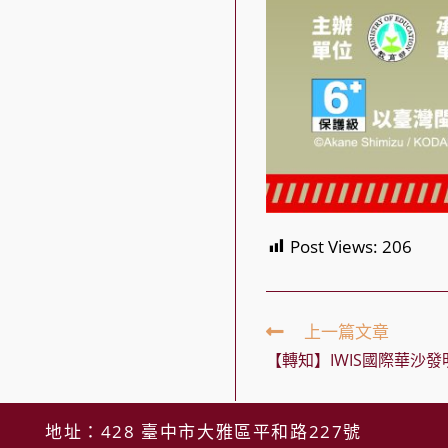
Post Views:
206
Read
上一篇文章
more
【轉知】IWIS國際華沙
articles
地址：428 臺中市大雅區平和路227號