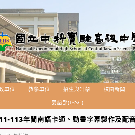
政單位
教學單位
招生與升學
校園新聞
雙語部(IBSC)
11-113年閩南語卡通、動畫字幕製作及配