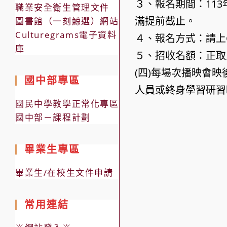
３、報名期間：113
職業安全衛生管理文件
滿提前截止。
圖書館（一刻鯨選）網站
Culturegrams電子資料
４、報名方式：請上G
庫
５、招收名額：正取
(四)每場次播映會
國中部專區
人員或終身學習研習
國民中學教學正常化專區
國中部－課程計劃
畢業生專區
畢業生/在校生文件申請
常用連結