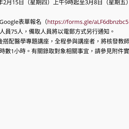
年2月15日（星期四）上午9時起至3月8日（星期五
oogle表單報名（
https://forms.gle/aLF6dbnzbc
人員75人，備取人員將以電郵方式另行通知。
映後搭配醫學專題講座，全程參與講座者，將核發教
時數1小時。有關錄取對象相關事宜，請參見附件