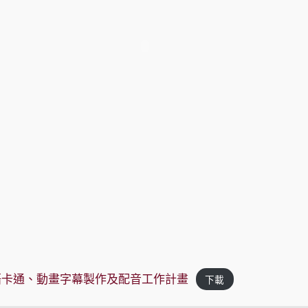
閩南語卡通、動畫字幕製作及配音工作計畫
下載