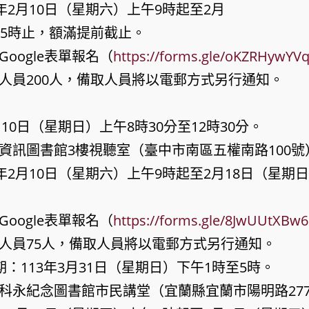
年2月10日（星期六）上午9時起至2月
午5時止，額滿提前截止。
oogle表單報名（
https://forms.gle/oKZRHywY
人員200人，備取人員將以電郵方式另行通知。
月10日（星期日）上午8時30分至12時30分。
資訊圖書館3樓視聽室（臺中市南區五權南路100號
年2月10日（星期六）上午9時起至2月18日（星期
oogle表單報名（
https://forms.gle/8JwUUtXBw
人員75人，備取人員將以電郵方式另行通知。
期：113年3月31日（星期日）下午1時至5時。
科永紀念圖書館市民講堂（宜蘭縣宜蘭市陽明路27