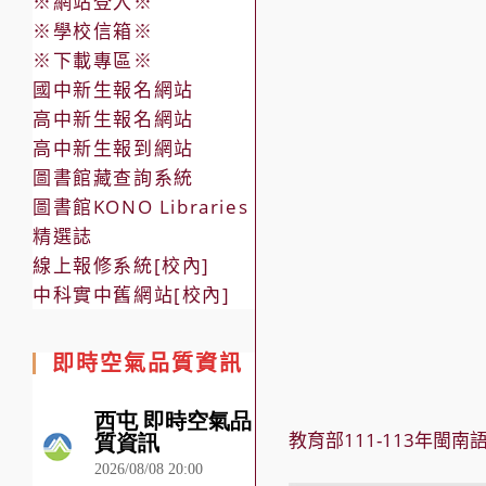
※網站登入※
※學校信箱※
※下載專區※
國中新生報名網站
高中新生報名網站
高中新生報到網站
圖書館藏查詢系統
圖書館KONO Libraries
精選誌
線上報修系統[校內]
中科實中舊網站[校內]
即時空氣品質資訊
教育部111-113年