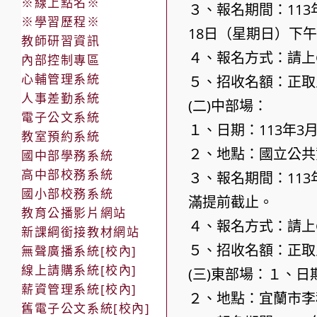
※線上點名※
３、報名期間：113
※學習歷程※
18日（星期日）下
教師研習資訊
４、報名方式：請上G
內部控制專區
心輔管理系統
５、招收名額：正取
人事差勤系統
(二)中部場：
電子公文系統
１、日期：113年3
教室預約系統
２、地點：國立公共
國中部學務系統
高中部校務系統
３、報名期間：113
國小部校務系統
滿提前截止。
教育公播影片網站
４、報名方式：請上G
新課綱銜接教材網站
５、招收名額：正取
無聲廣播系統[校內]
線上請購系統[校內]
(三)東部場：１、日
薪資管理系統[校內]
２、地點：宜蘭市李
舊電子公文系統[校內]