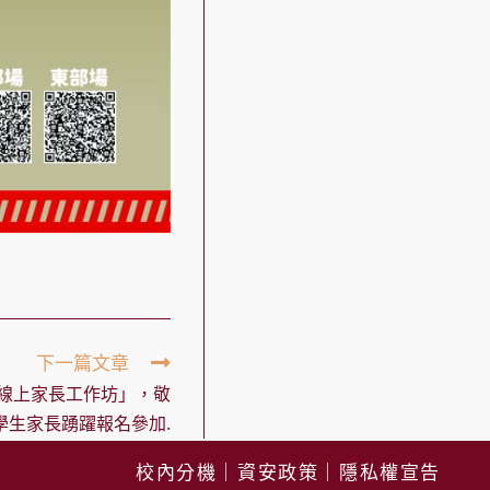
下一篇文章
線上家長工作坊」，敬
學生家長踴躍報名參加.
校內分機
｜
資安政策
｜
隱私權宣告