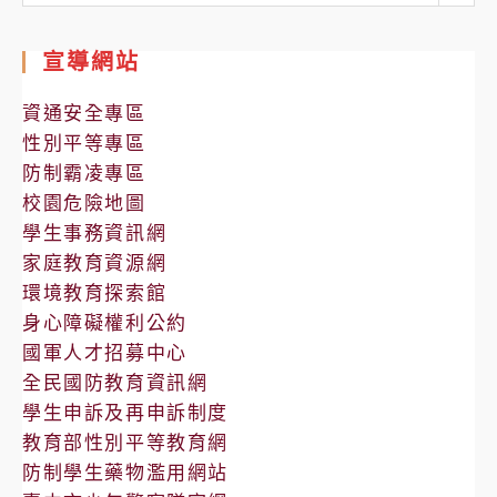
處
室
宣導網站
公
告
資通安全專區
性別平等專區
防制霸凌專區
校園危險地圖
學生事務資訊網
家庭教育資源網
環境教育探索館
身心障礙權利公約
國軍人才招募中心
全民國防教育資訊網
學生申訴及再申訴制度
教育部性別平等教育網
防制學生藥物濫用網站