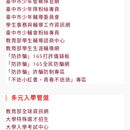
臺中市少年警察隊官網
臺中市少年隊粉絲專頁
臺中市少年輔導委員會
學生事務與輔導工作資訊網
臺中市少輔會粉絲專頁
教育部學生輔導諮商中心
教育部學生生涯輔導網
「防詐騙」165打詐儀錶板
「防詐騙」165全民防騙網
「防詐騙」詐騙防制專區
「不迷小紅書，青春不迷途」專區
多元入學管道
教育部全球資訊網
大學特殊選才招生
大學入學考試中心