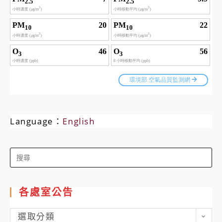
Language：
English
Search
for:
各處室公告
各
選取分類