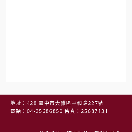
地址：428 臺中市大雅區平和路227號
電話：04-25686850 傳真：25687131