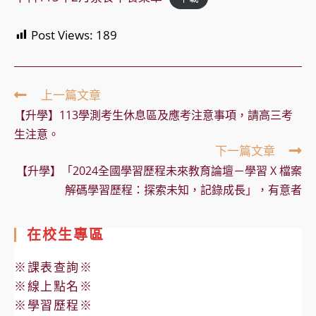
Post Views:
189
Read
上一篇文章
more
【升學】113學測考生休息區及應考注意事項，請高三考
articles
生注意。
下一篇文章
【升學】「2024全國學習歷程未來教育論壇－學習 X 檔案
解碼學習歷程：探索未知，記錄成長」，有意者
在校生專區
※課表查詢※
※線上點名※
※學習歷程※