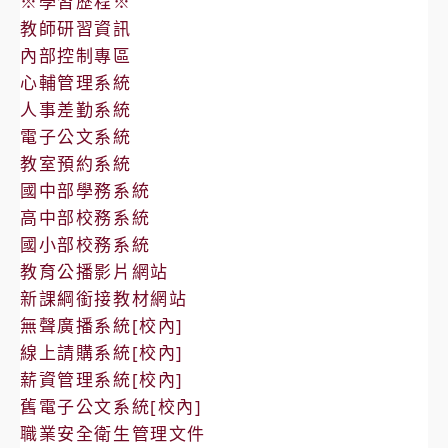
※學習歷程※
教師研習資訊
內部控制專區
心輔管理系統
人事差勤系統
電子公文系統
教室預約系統
國中部學務系統
高中部校務系統
國小部校務系統
教育公播影片網站
新課綱銜接教材網站
無聲廣播系統[校內]
線上請購系統[校內]
薪資管理系統[校內]
舊電子公文系統[校內]
職業安全衛生管理文件