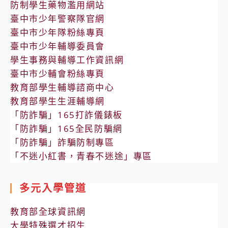
防制學生藥物濫用網站
臺中市少年警察隊官網
臺中市少年隊粉絲專頁
臺中市少年輔導委員會
學生事務與輔導工作資訊網
臺中市少輔會粉絲專頁
教育部學生輔導諮商中心
教育部學生生涯輔導網
「防詐騙」165打詐儀錶板
「防詐騙」165全民防騙網
「防詐騙」詐騙防制專區
「不迷小紅書，青春不迷途」專區
多元入學管道
教育部全球資訊網
大學特殊選才招生