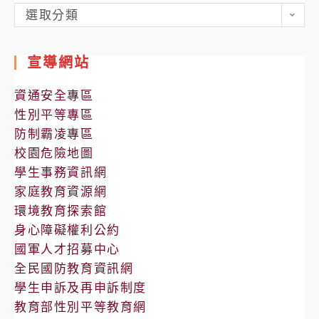
各
選取分類
處
室
宣導網站
公
告
資通安全專區
性別平等專區
防制霸凌專區
校園危險地圖
學生事務資訊網
家庭教育資源網
環境教育探索館
身心障礙權利公約
國軍人才招募中心
全民國防教育資訊網
學生申訴及再申訴制度
教育部性別平等教育網