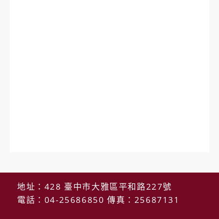
地址：428 臺中市大雅區平和路227號
電話：04-25686850 傳真：25687131