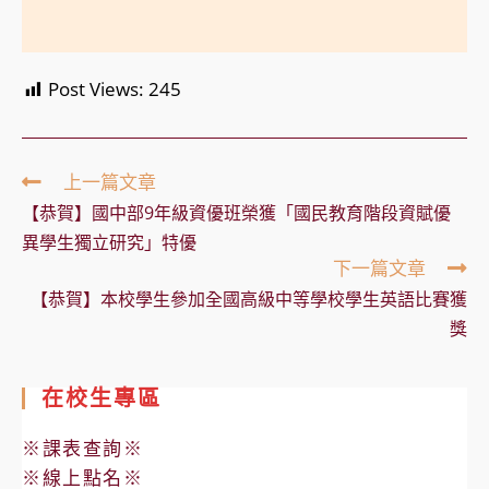
Post Views:
245
Read
上一篇文章
more
【恭賀】國中部9年級資優班榮獲「國民教育階段資賦優
articles
異學生獨立研究」特優
下一篇文章
【恭賀】本校學生參加全國高級中等學校學生英語比賽獲
獎
在校生專區
※課表查詢※
※線上點名※