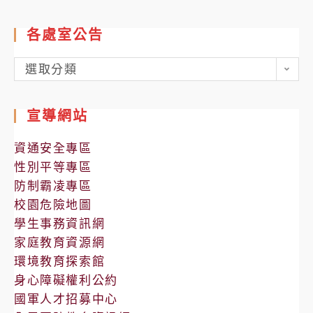
各處室公告
各
選取分類
處
室
宣導網站
公
告
資通安全專區
性別平等專區
防制霸凌專區
校園危險地圖
學生事務資訊網
家庭教育資源網
環境教育探索館
身心障礙權利公約
國軍人才招募中心