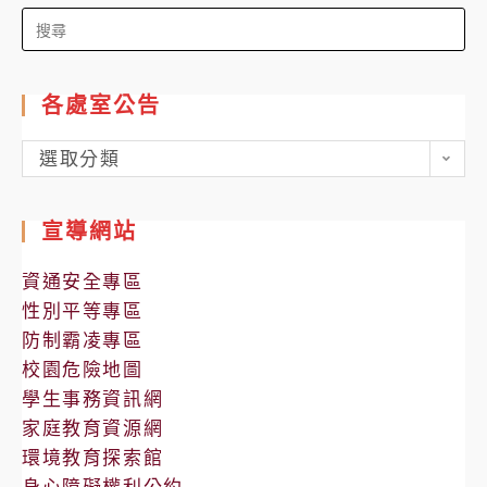
Search
for:
各處室公告
各
選取分類
處
室
宣導網站
公
告
資通安全專區
性別平等專區
防制霸凌專區
校園危險地圖
學生事務資訊網
家庭教育資源網
環境教育探索館
身心障礙權利公約