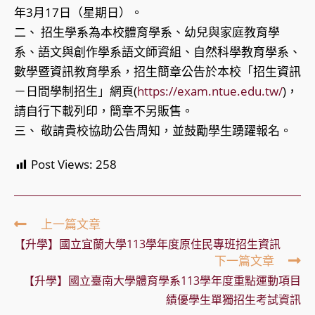
年3月17日（星期日）。
二、 招生學系為本校體育學系、幼兒與家庭教育學
系、語文與創作學系語文師資組、自然科學教育學系、
數學暨資訊教育學系，招生簡章公告於本校「招生資訊
－日間學制招生」網頁(
https://exam.ntue.edu.tw/
)，
請自行下載列印，簡章不另販售。
三、 敬請貴校協助公告周知，並鼓勵學生踴躍報名。
Post Views:
258
Read
上一篇文章
more
【升學】國立宜蘭大學113學年度原住民專班招生資訊
articles
下一篇文章
【升學】國立臺南大學體育學系113學年度重點運動項目
績優學生單獨招生考試資訊