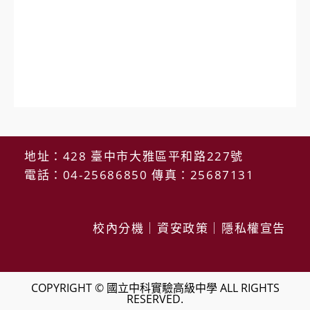
地址：428 臺中市大雅區平和路227號
電話：04-25686850 傳真：25687131
校內分機
｜
資安政策
｜
隱私權宣告
COPYRIGHT © 國立中科實驗高級中學 ALL RIGHTS
RESERVED.