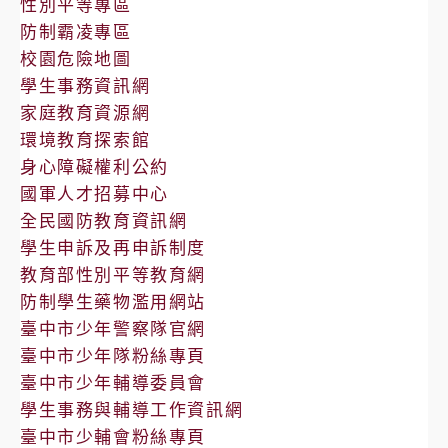
性別平等專區
防制霸凌專區
校園危險地圖
學生事務資訊網
家庭教育資源網
環境教育探索館
身心障礙權利公約
國軍人才招募中心
全民國防教育資訊網
學生申訴及再申訴制度
教育部性別平等教育網
防制學生藥物濫用網站
臺中市少年警察隊官網
臺中市少年隊粉絲專頁
臺中市少年輔導委員會
學生事務與輔導工作資訊網
臺中市少輔會粉絲專頁