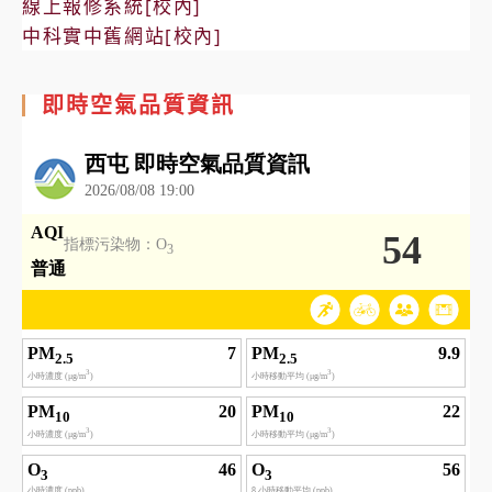
線上報修系統[校內]
中科實中舊網站[校內]
即時空氣品質資訊