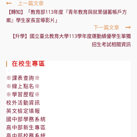
Read
上一篇文章
more
【轉知】「教育部113年度『青年教育與就業儲蓄帳戶方
articles
案』學生家長宣導影片」
下一篇文章
【升學】國立臺北教育大學113學年度運動績優學生單獨
招生考試相關資訊
在校生專區
※課表查詢※
※線上點名※
※學習歷程※
校外活動資訊
英文檢定填報
國中部學務系統
高中部新生專區
高中部校務系統