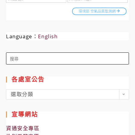
Language：
English
Search
for:
各處室公告
各
選取分類
處
室
宣導網站
公
告
資通安全專區