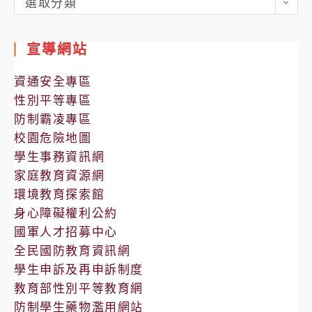
選取分類
處
室
宣導網站
公
告
資通安全專區
性別平等專區
防制霸凌專區
校園危險地圖
學生事務資訊網
家庭教育資源網
環境教育探索館
身心障礙權利公約
國軍人才招募中心
全民國防教育資訊網
學生申訴及再申訴制度
教育部性別平等教育網
防制學生藥物濫用網站