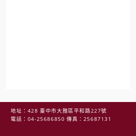
地址：428 臺中市大雅區平和路227號
電話：04-25686850 傳真：25687131