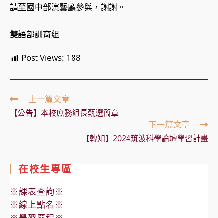
請至國中部演藝廳參與，謝謝。
雙語部訓育組
Post Views:
188
Read
上一篇文章
more
【公告】本校庶務組長甄選簡章
articles
下一篇文章
【轉知】2024筑波科學論壇學習計畫
在校生專區
※課表查詢※
※線上點名※
※學習歷程※