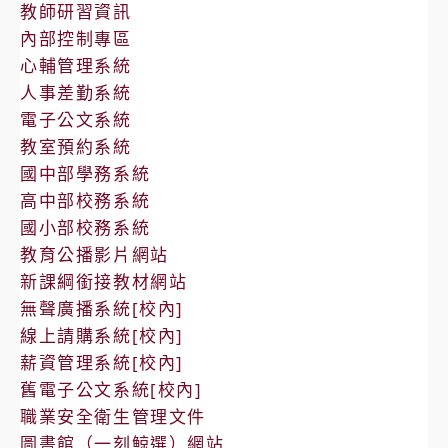
教師研習資訊
內部控制專區
心輔管理系統
人事差勤系統
電子公文系統
教室預約系統
國中部學務系統
高中部校務系統
國小部校務系統
教育公播影片網站
新課綱銜接教材網站
無聲廣播系統[校內]
線上請購系統[校內]
薪資管理系統[校內]
舊電子公文系統[校內]
職業安全衛生管理文件
圖書館（一刻鯨選）網站