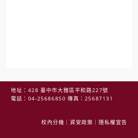
地址：428 臺中市大雅區平和路227號
電話：04-25686850 傳真：25687131
校內分機
｜
資安政策
｜
隱私權宣告