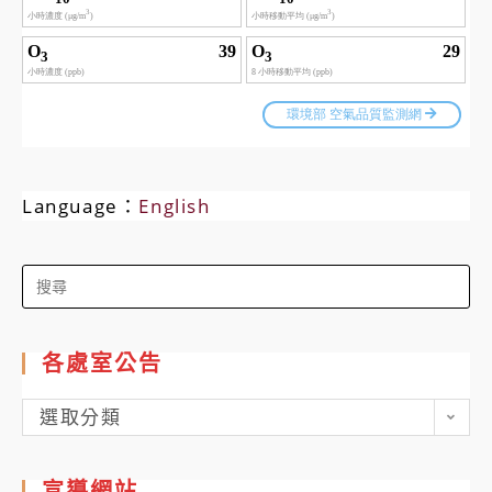
Language：
English
Search
for:
各處室公告
各
選取分類
處
室
宣導網站