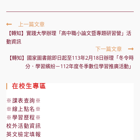
Read
上一篇文章
more
【轉知】實踐大學辦理「高中職小論文暨專題研習營」活
articles
動資訊
下一篇文章
【轉知】國家圖書館即日起至113年2月18日辦理「冬令時
分．學習繽紛－112年度冬季數位學習推廣活動」
在校生專區
※課表查詢※
※線上點名※
※學習歷程※
校外活動資訊
英文檢定填報