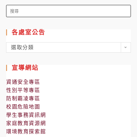
Search
for:
各處室公告
各
選取分類
處
室
宣導網站
公
告
資通安全專區
性別平等專區
防制霸凌專區
校園危險地圖
學生事務資訊網
家庭教育資源網
環境教育探索館