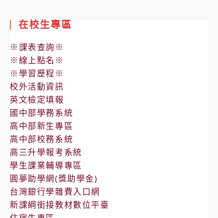
在校生專區
※課表查詢※
※線上點名※
※學習歷程※
校外活動資訊
英文檢定填報
國中部學務系統
高中部新生專區
高中部校務系統
高三升學報考系統
學生課業輔導專區
圓夢助學網(獎助學金)
台灣銀行學雜費入口網
新課綱銜接教材數位平臺
住宿生專區