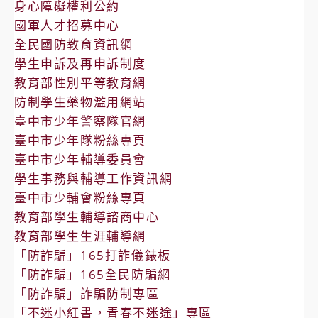
身心障礙權利公約
國軍人才招募中心
全民國防教育資訊網
學生申訴及再申訴制度
教育部性別平等教育網
防制學生藥物濫用網站
臺中市少年警察隊官網
臺中市少年隊粉絲專頁
臺中市少年輔導委員會
學生事務與輔導工作資訊網
臺中市少輔會粉絲專頁
教育部學生輔導諮商中心
教育部學生生涯輔導網
「防詐騙」165打詐儀錶板
「防詐騙」165全民防騙網
「防詐騙」詐騙防制專區
「不迷小紅書，青春不迷途」專區