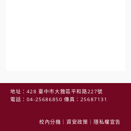
地址：428 臺中市大雅區平和路227號
電話：04-25686850 傳真：25687131
校內分機
｜
資安政策
｜
隱私權宣告