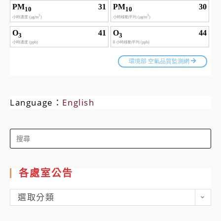
Language：
English
Search
for:
各處室公告
各
選取分類
處