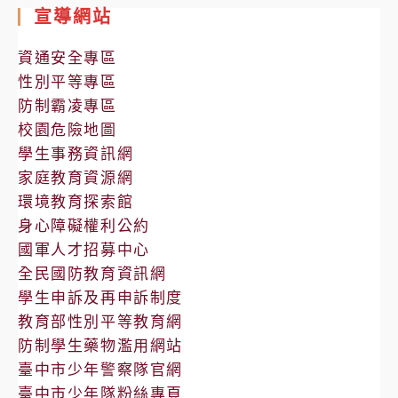
室
宣導網站
公
告
資通安全專區
性別平等專區
防制霸凌專區
校園危險地圖
學生事務資訊網
家庭教育資源網
環境教育探索館
身心障礙權利公約
國軍人才招募中心
全民國防教育資訊網
學生申訴及再申訴制度
教育部性別平等教育網
防制學生藥物濫用網站
臺中市少年警察隊官網
臺中市少年隊粉絲專頁