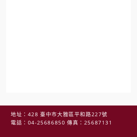
地址：428 臺中市大雅區平和路227號
電話：04-25686850 傳真：25687131