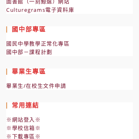
圖書館（一刻鯨選）網站
Culturegrams電子資料庫
國中部專區
國民中學教學正常化專區
國中部－課程計劃
畢業生專區
畢業生/在校生文件申請
常用連結
※網站登入※
※學校信箱※
※下載專區※