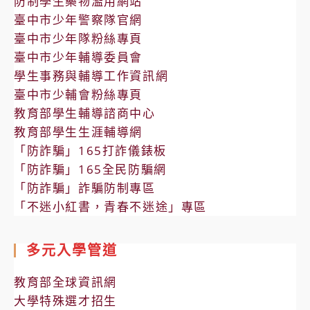
防制學生藥物濫用網站
臺中市少年警察隊官網
臺中市少年隊粉絲專頁
臺中市少年輔導委員會
學生事務與輔導工作資訊網
臺中市少輔會粉絲專頁
教育部學生輔導諮商中心
教育部學生生涯輔導網
「防詐騙」165打詐儀錶板
「防詐騙」165全民防騙網
「防詐騙」詐騙防制專區
「不迷小紅書，青春不迷途」專區
多元入學管道
教育部全球資訊網
大學特殊選才招生