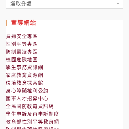
各
選取分類
處
室
宣導網站
公
告
資通安全專區
性別平等專區
防制霸凌專區
校園危險地圖
學生事務資訊網
家庭教育資源網
環境教育探索館
身心障礙權利公約
國軍人才招募中心
全民國防教育資訊網
學生申訴及再申訴制度
教育部性別平等教育網