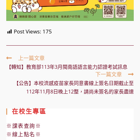
Post Views:
175
Read
上一篇文章
more
【轉知】教育部113年3月閩南語語言能力認證考試訊息
articles
下一篇文章
【公告】本校流感疫苗家長同意書線上簽名日期截止至
112年11月8日晚上12整，請尚未簽名的家長盡速
在校生專區
※課表查詢※
※線上點名※