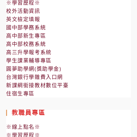
※學習歷程※
校外活動資訊
英文檢定填報
國中部學務系統
高中部新生專區
高中部校務系統
高三升學報考系統
學生課業輔導專區
圓夢助學網(獎助學金)
台灣銀行學雜費入口網
新課綱銜接教材數位平臺
住宿生專區
教職員專區
※線上點名※
※學習歷程※