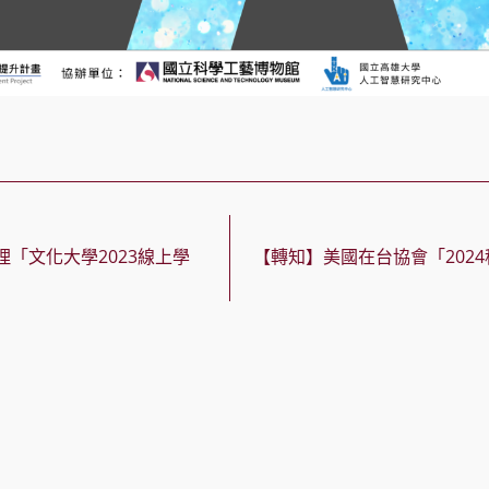
「文化大學2023線上學
【轉知】美國在台協會「202