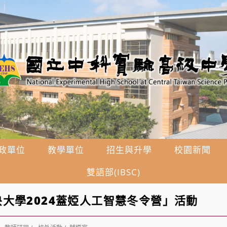
政單位
教學單位
招生與升學
校園新聞
雙語部(IBSC)
大學2024蓋婭人工智慧冬令營」活動