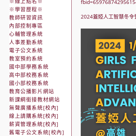
※線上點名※
fbid=65976874295615
※學習歷程※
2024蓋婭人工智慧冬
教師研習資訊
內部控制專區
心輔管理系統
人事差勤系統
電子公文系統
教室預約系統
國中部學務系統
高中部校務系統
國小部校務系統
教育公播影片網站
新課綱銜接教材網站
無聲廣播系統[校內]
線上請購系統[校內]
薪資管理系統[校內]
舊電子公文系統[校內]