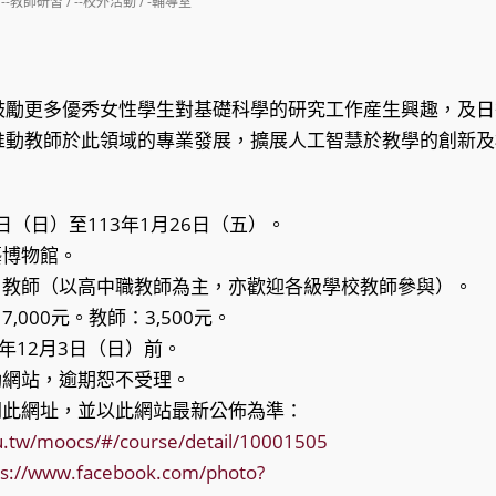
st
--教師研習
/
--校外活動
/
-輔導室
tegory:
鼓勵更多優秀女性學生對基礎科學的研究工作産生興趣，及日
推動教師於此領域的專業發展，擴展人工智慧於教學的創新及
21日（日）至113年1月26日（五）。
藝博物館。
生、教師（以高中職教師為主，亦歡迎各級學校教師參與）。
7,000元。教師：3,500元。
2年12月3日（日）前。
活動網站，逾期恕不受理。
參閱此網址，並以此網站最新公佈為準：
u.tw/moocs/#/course/detail/10001505
ps://www.facebook.com/photo?