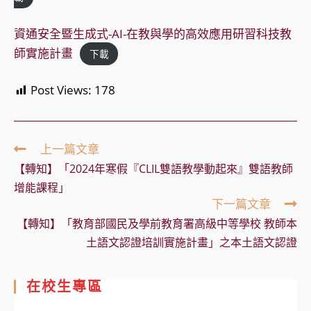
資通安全暨生成式-AI-在教與學的高效應用研習科技教
師實施計畫
下載
Post Views:
178
Read
上一篇文章
more
【轉知】「2024年寒假『CLIL雙語教學動起來』雙語教師
articles
增能課程」
下一篇文章
【轉知】「教育部國民及學前教育署高級中等學校 教師本
土語文認證培訓實施計畫」之本土語文認證
在校生專區