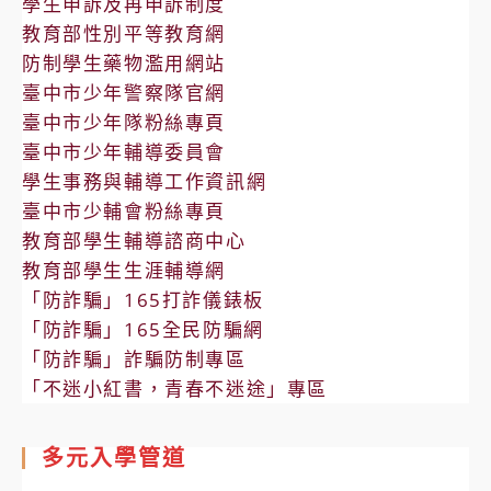
學生申訴及再申訴制度
教育部性別平等教育網
防制學生藥物濫用網站
臺中市少年警察隊官網
臺中市少年隊粉絲專頁
臺中市少年輔導委員會
學生事務與輔導工作資訊網
臺中市少輔會粉絲專頁
教育部學生輔導諮商中心
教育部學生生涯輔導網
「防詐騙」165打詐儀錶板
「防詐騙」165全民防騙網
「防詐騙」詐騙防制專區
「不迷小紅書，青春不迷途」專區
多元入學管道