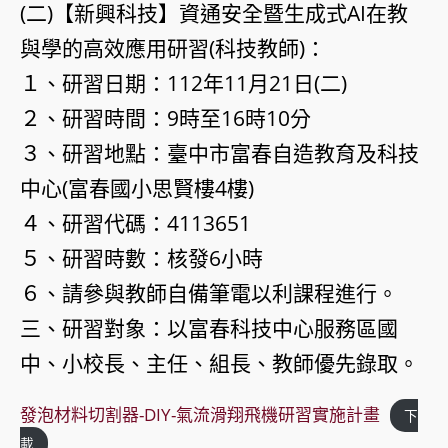
(二)【新興科技】資通安全暨生成式AI在教
與學的高效應用研習(科技教師)：
１、研習日期：112年11月21日(二)
２、研習時間：9時至16時10分
３、研習地點：臺中市富春自造教育及科技
中心(富春國小思賢樓4樓)
４、研習代碼：4113651
５、研習時數：核發6小時
６、請參與教師自備筆電以利課程進行。
三、研習對象：以富春科技中心服務區國
中、小校長、主任、組長、教師優先錄取。
發泡材料切割器-DIY-氣流滑翔飛機研習實施計畫
下
載