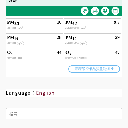
Language：
English
Search
for: