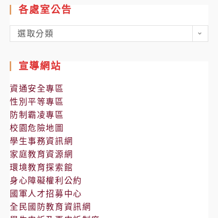
各處室公告
各
選取分類
處
室
宣導網站
公
告
資通安全專區
性別平等專區
防制霸凌專區
校園危險地圖
學生事務資訊網
家庭教育資源網
環境教育探索館
身心障礙權利公約
國軍人才招募中心
全民國防教育資訊網