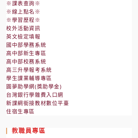
※課表查詢※
※線上點名※
※學習歷程※
校外活動資訊
英文檢定填報
國中部學務系統
高中部新生專區
高中部校務系統
高三升學報考系統
學生課業輔導專區
圓夢助學網(獎助學金)
台灣銀行學雜費入口網
新課綱銜接教材數位平臺
住宿生專區
教職員專區