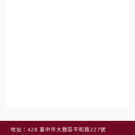
地址：428 臺中市大雅區平和路227號