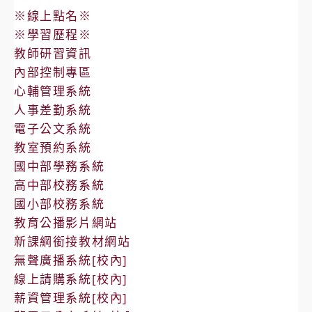
※線上點名※
※學習歷程※
教師研習資訊
內部控制專區
心輔管理系統
人事差勤系統
電子公文系統
教室預約系統
國中部學務系統
高中部校務系統
國小部校務系統
教育公播影片網站
新課綱銜接教材網站
無聲廣播系統[校內]
線上請購系統[校內]
薪資管理系統[校內]