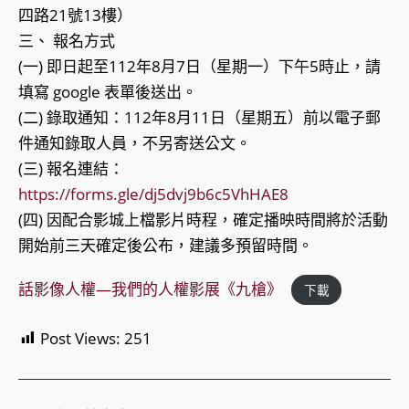
四路21號13樓）
三、 報名方式
(一) 即日起至112年8月7日（星期一）下午5時止，請
填寫 google 表單後送出。
(二) 錄取通知：112年8月11日（星期五）前以電子郵
件通知錄取人員，不另寄送公文。
(三) 報名連結：
https://forms.gle/dj5dvj9b6c5VhHAE8
(四) 因配合影城上檔影片時程，確定播映時間將於活動
開始前三天確定後公布，建議多預留時間。
話影像人權—我們的人權影展《九槍》
下載
Post Views:
251