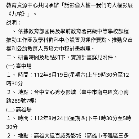
教育資源中心共同承辦「話影像人權—我們的人權影展
《九槍》」。
說明：
一、 依據教育部國民及學前教育署高級中等學校課程
推動工作圈及學科群科中心設置與運作要點、推動兒童
權利公約教育人員培力中程計畫辦理。
二、 研習時間及地點如下，實施計畫詳見附件。
(一) 臺中場
１、 時間：112年8月19日(星期六)上午9時30分至12
時30分
２、 地點：台中文心秀泰影城（臺中市南屯區文心南
路289號7樓）
(二) 高雄場
１、 時間：112年8月24日(星期四)下午1時30分至5時
30分
２、 地點：高雄大遠百威秀影城（高雄市苓雅區三多