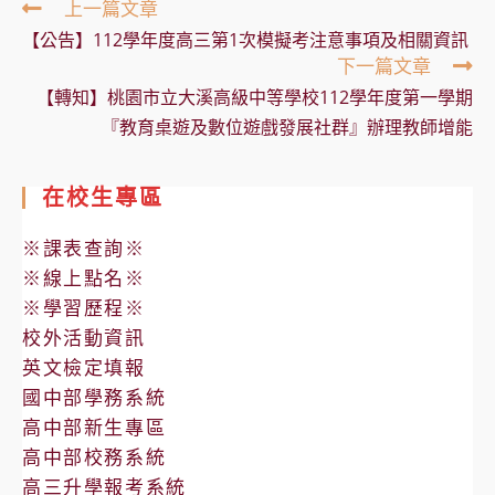
Read
上一篇文章
more
【公告】112學年度高三第1次模擬考注意事項及相關資訊
articles
下一篇文章
【轉知】桃園市立大溪高級中等學校112學年度第一學期
『教育桌遊及數位遊戲發展社群』辦理教師增能
在校生專區
※課表查詢※
※線上點名※
※學習歷程※
校外活動資訊
英文檢定填報
國中部學務系統
高中部新生專區
高中部校務系統
高三升學報考系統