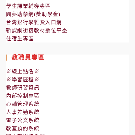
學生課業輔導專區
圓夢助學網(獎助學金)
台灣銀行學雜費入口網
新課綱銜接教材數位平臺
住宿生專區
教職員專區
※線上點名※
※學習歷程※
教師研習資訊
內部控制專區
心輔管理系統
人事差勤系統
電子公文系統
教室預約系統