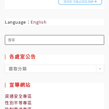
Language：
English
Search
for:
各處室公告
各
選取分類
處
室
宣導網站
公
告
資通安全專區
性別平等專區