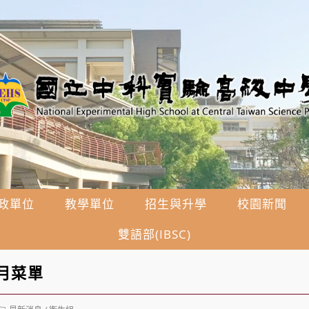
政單位
教學單位
招生與升學
校園新聞
雙語部(IBSC)
7月菜單