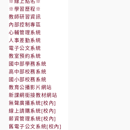
※線上點名※
※學習歷程※
教師研習資訊
內部控制專區
心輔管理系統
人事差勤系統
電子公文系統
教室預約系統
國中部學務系統
高中部校務系統
國小部校務系統
教育公播影片網站
新課綱銜接教材網站
無聲廣播系統[校內]
線上請購系統[校內]
薪資管理系統[校內]
舊電子公文系統[校內]