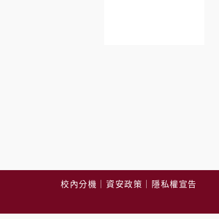
校內分機
｜
資安政策
｜
隱私權宣告