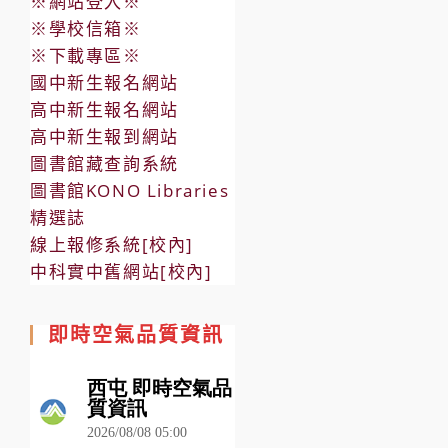
※網站登入※
※學校信箱※
※下載專區※
國中新生報名網站
高中新生報名網站
高中新生報到網站
圖書館藏查詢系統
圖書館KONO Libraries
精選誌
線上報修系統[校內]
中科實中舊網站[校內]
即時空氣品質資訊