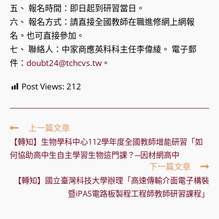
五、 報名時間：即日起到研習當日。
六、 報名方式：請直接全國教師在職進修網上網報
名。也可直接參加。
七、 聯絡人：中家商應英科科主任李偉綾。 電子郵
件：
doubt24@tchcvs.tw
。
Post Views:
212
Read
上一篇文章
more
【轉知】生物學科中心112學年度全國教師增能研習「如
articles
何協助高中生自主學習生物這門課？─因材網高中
下一篇文章
【轉知】國立臺灣科技大學辦理「高速傳輸介面電子構裝
暨iPAS電路板製程工程師教師研習課程」