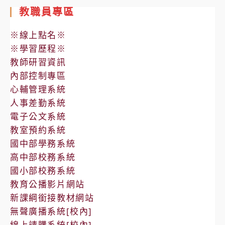
教職員專區
※線上點名※
※學習歷程※
教師研習資訊
內部控制專區
心輔管理系統
人事差勤系統
電子公文系統
教室預約系統
國中部學務系統
高中部校務系統
國小部校務系統
教育公播影片網站
新課綱銜接教材網站
無聲廣播系統[校內]
線上請購系統[校內]