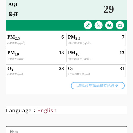
Language：
English
Search