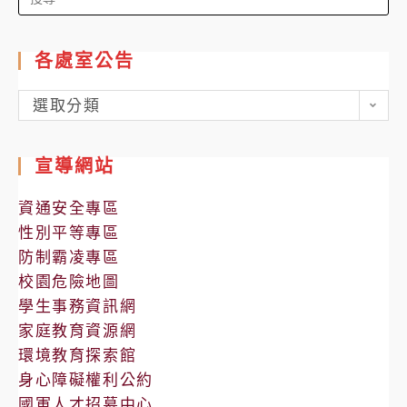
for:
各處室公告
各
選取分類
處
室
宣導網站
公
告
資通安全專區
性別平等專區
防制霸凌專區
校園危險地圖
學生事務資訊網
家庭教育資源網
環境教育探索館
身心障礙權利公約
國軍人才招募中心