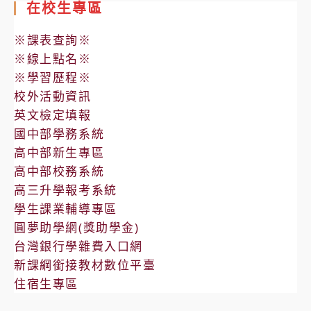
在校生專區
※課表查詢※
※線上點名※
※學習歷程※
校外活動資訊
英文檢定填報
國中部學務系統
高中部新生專區
高中部校務系統
高三升學報考系統
學生課業輔導專區
圓夢助學網(獎助學金)
台灣銀行學雜費入口網
新課綱銜接教材數位平臺
住宿生專區