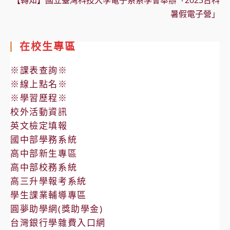
【轉知】國立臺灣科技大學電子系系學會舉辦「2023台科
暑假電子營」
在校生專區
※課表查詢※
※線上點名※
※學習歷程※
校外活動資訊
英文檢定填報
國中部學務系統
高中部新生專區
高中部校務系統
高三升學報考系統
學生課業輔導專區
圓夢助學網(獎助學金)
台灣銀行學雜費入口網