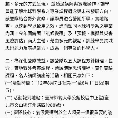
趣、多元的方式呈現， 並透過講解與實際操作，讓學
員能了解地球科學系之專業課程概念與未來發展方向。
該營隊結合野外實察，讓學員融合營期所學，實地踏
查，以達到學以致用之效，進而認同地球科學系之專業
內涵。今年圍繞著「氣候變遷」及「預報、模擬與災害
風險評估」兩大主軸，藉由多元的觀點，訓練學員跨域
思辨能力及表達能力，成為一個專業的科學人。
二、為深化營隊效益，該營隊以五大課程方針辦理，包
含：實地野外考察課程、跨域議題思辨課程、實作實驗
課程、名人講師講座等活動，相關訊息如下：
(一)活動時間：112年8月7日(星期一)至8月11日(星期
五)。
(二) 活動報到地點：臺灣師範大學公館校區中正堂(臺
北市文山區汀州路四段88號)。
(三) 營隊核心：氣候變遷對於全人類是一個很重要的議