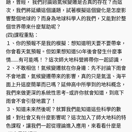
題，曾經， 我們討論過氣候變遷是否真的存在？而這
次，我們將延續這個議題，試著模擬這個變化是怎麼影
響整個地球的？而身為地球科學人的我們，又能對於整
個世界帶來什麼幫助呢？
(四)課程重點：
１、你的預報不是我的模擬：想知道明天要不要帶傘，
你會看天氣預報。但如果想知道50年後會發生什麼事
情……有可能嗎！？這次師大地科營將帶你一起認識，
２、不敢相信！氣候變遷就在你身邊：先不討論下雨會
不會地震，氣候變遷帶來的影響，真的只是氣溫、海平
面上升這麼簡單而已嗎？延伸高中所學到的地科概念，
我們來做更深的系統性思考~或許你就會知道，到底下
雨會不會引發地震了！
３、知道未來然後呢？就算我們能知道這些科學的數
據，對社會又有什麼影響呢？這次加入了師大地科的特
色課程，讓我們一起從理論進入應用，來看看什麼是