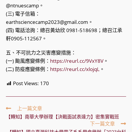
@ntnuescamp。
(三) 電子信箱：
earthsciencecamp2023@gmail.com。
(四) 電話洽詢：總召黃幼欣 0981-518698；總召江承
軒0905-112567。
五、不可抗力之災害應變措施：
(一) 颱風應變條例：
https://reurl.cc/9VxY8V
。
(二) 防疫應變條例：
https://reurl.cc/xlojqL
。
Post Views:
170
Read
上一篇文章
more
【轉知】南華大學辦理【決戰面試表達力】密集實戰班
articles
下一篇文章