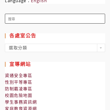
Language：
English
Search
for:
各處室公告
各
選取分類
處
室
宣導網站
公
告
資通安全專區
性別平等專區
防制霸凌專區
校園危險地圖
學生事務資訊網
家庭教育資源網