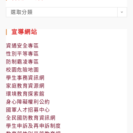
各
選取分類
處
室
宣導網站
公
告
資通安全專區
性別平等專區
防制霸凌專區
校園危險地圖
學生事務資訊網
家庭教育資源網
環境教育探索館
身心障礙權利公約
國軍人才招募中心
全民國防教育資訊網
學生申訴及再申訴制度