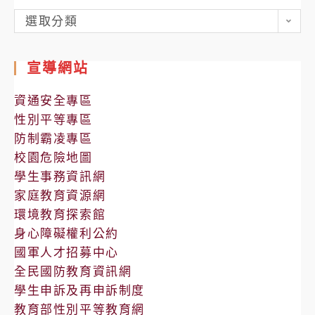
各
選取分類
處
室
宣導網站
公
告
資通安全專區
性別平等專區
防制霸凌專區
校園危險地圖
學生事務資訊網
家庭教育資源網
環境教育探索館
身心障礙權利公約
國軍人才招募中心
全民國防教育資訊網
學生申訴及再申訴制度
教育部性別平等教育網