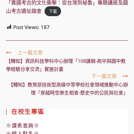
「異國考古的文化衝擊：從台灣到祕魯」專題講座及圓
山考古遺址踏查
下載
Post Views:
187
Read
上一篇文章
more
【轉知】資訊科技學科中心辦理「108課綱-高中與國中教
articles
學經驗分享交流」實施計畫
下一篇文章
【轉知】教育部技術型高級中等學校社會領域推動中心辦
理「穿越時空樂生相會-歷史中的公民與社會」
在校生專區
※課表查詢※
※線上點名※