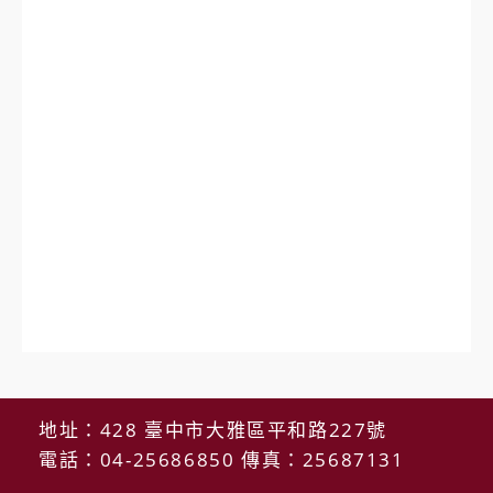
地址：428 臺中市大雅區平和路227號
電話：04-25686850 傳真：25687131