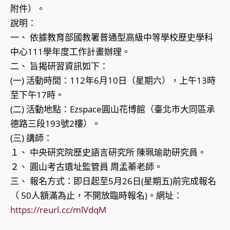
附件）。
說明：
一、 依據教育部國教署普通型高級中等學校歷史學科
中心111學年度工作計畫辦理。
二、 旨揭研習資訊如下：
(一) 活動時間：112年6月10日（星期六），上午13時
至下午17時。
(二) 活動地點：Ezspace圓山花博館（臺北市大同區承
德路三段193號2樓）。
(三) 講師：
１、 中央研究院歷史語言研究所 陳珮瑜助研究員。
２、 圓山考古遺址監管員 周孟蓁老師。
三、 報名方式：即日起至5月26日(星期五)前完成報名
（ 50人額滿為止，不開放臨時報名)。網址：
https://reurl.cc/mlVdqM