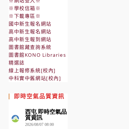
※網站登入※
※學校信箱※
※下載專區※
國中新生報名網站
高中新生報名網站
高中新生報到網站
圖書館藏查詢系統
圖書館KONO Libraries
精選誌
線上報修系統[校內]
中科實中舊網站[校內]
即時空氣品質資訊