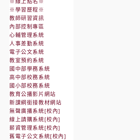
※線上點名※
※學習歷程※
教師研習資訊
內部控制專區
心輔管理系統
人事差勤系統
電子公文系統
教室預約系統
國中部學務系統
高中部校務系統
國小部校務系統
教育公播影片網站
新課綱銜接教材網站
無聲廣播系統[校內]
線上請購系統[校內]
薪資管理系統[校內]
舊電子公文系統[校內]