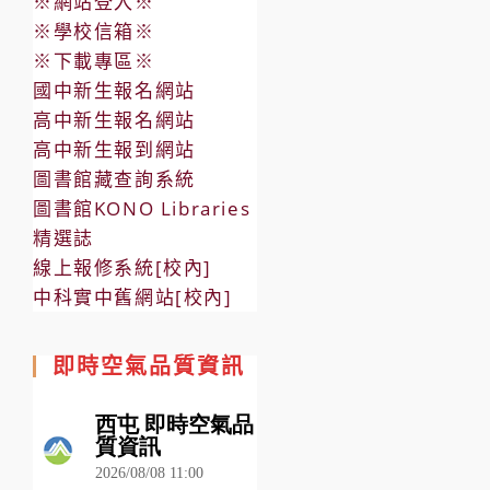
※網站登入※
※學校信箱※
※下載專區※
國中新生報名網站
高中新生報名網站
高中新生報到網站
圖書館藏查詢系統
圖書館KONO Libraries
精選誌
線上報修系統[校內]
中科實中舊網站[校內]
即時空氣品質資訊