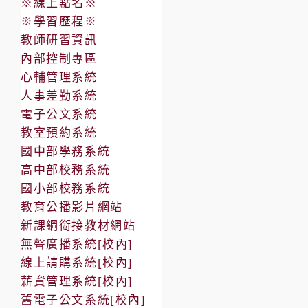
※線上點名※
※學習歷程※
教師研習資訊
內部控制專區
心輔管理系統
人事差勤系統
電子公文系統
教室預約系統
國中部學務系統
高中部校務系統
國小部校務系統
教育公播影片網站
新課綱銜接教材網站
無聲廣播系統[校內]
線上請購系統[校內]
薪資管理系統[校內]
舊電子公文系統[校內]