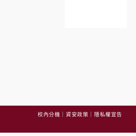
校內分機
｜
資安政策
｜
隱私權宣告