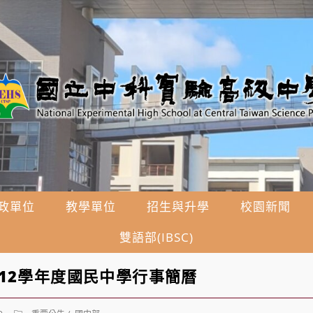
政單位
教學單位
招生與升學
校園新聞
雙語部(IBSC)
12學年度國民中學行事簡曆