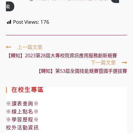
載
Post Views:
176
Read
上一篇文章
more
【轉知】2023第28屆大專校院資訊應用服務創新競賽
articles
下一篇文章
【轉知】第53屆全國技能競賽暨國手選拔賽
在校生專區
※課表查詢※
※線上點名※
※學習歷程※
校外活動資訊