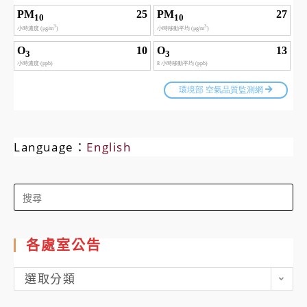
Language：
English
Search
for:
各處室公告
各
選取分類
處