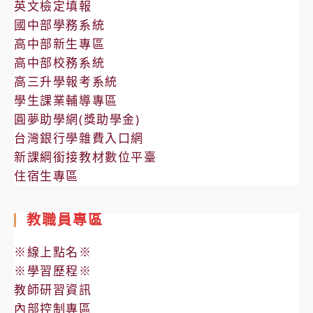
英文檢定填報
國中部學務系統
高中部新生專區
高中部校務系統
高三升學報考系統
學生課業輔導專區
圓夢助學網(獎助學金)
台灣銀行學雜費入口網
新課綱銜接教材數位平臺
住宿生專區
教職員專區
※線上點名※
※學習歷程※
教師研習資訊
內部控制專區