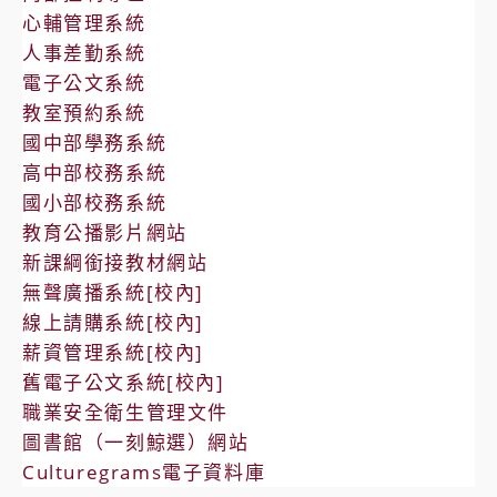
心輔管理系統
人事差勤系統
電子公文系統
教室預約系統
國中部學務系統
高中部校務系統
國小部校務系統
教育公播影片網站
新課綱銜接教材網站
無聲廣播系統[校內]
線上請購系統[校內]
薪資管理系統[校內]
舊電子公文系統[校內]
職業安全衛生管理文件
圖書館（一刻鯨選）網站
Culturegrams電子資料庫