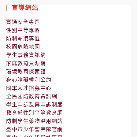
室
宣導網站
公
告
資通安全專區
性別平等專區
防制霸凌專區
校園危險地圖
學生事務資訊網
家庭教育資源網
環境教育探索館
身心障礙權利公約
國軍人才招募中心
全民國防教育資訊網
學生申訴及再申訴制度
教育部性別平等教育網
防制學生藥物濫用網站
臺中市少年警察隊官網