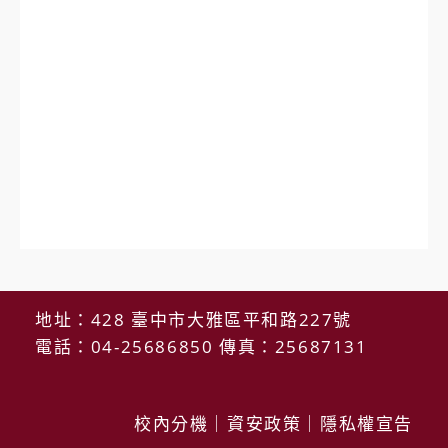
地址：428 臺中市大雅區平和路227號
電話：04-25686850 傳真：25687131
校內分機
｜
資安政策
｜
隱私權宣告