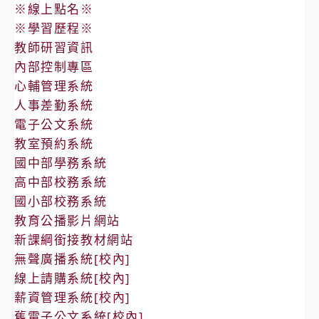
※線上點名※
※學習歷程※
教師研習資訊
內部控制專區
心輔管理系統
人事差勤系統
電子公文系統
教室預約系統
國中部學務系統
高中部校務系統
國小部校務系統
教育公播影片網站
新課綱銜接教材網站
無聲廣播系統[校內]
線上請購系統[校內]
薪資管理系統[校內]
舊電子公文系統[校內]