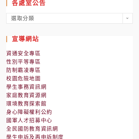
各處室公告
各
選取分類
處
室
宣導網站
公
告
資通安全專區
性別平等專區
防制霸凌專區
校園危險地圖
學生事務資訊網
家庭教育資源網
環境教育探索館
身心障礙權利公約
國軍人才招募中心
全民國防教育資訊網
學生申訴及再申訴制度