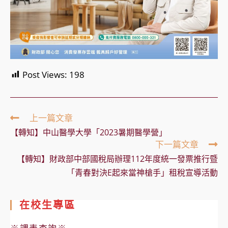
Post Views:
198
Read
上一篇文章
more
【轉知】中山醫學大學「2023暑期醫學營」
articles
下一篇文章
【轉知】財政部中部國稅局辦理112年度統一發票推行暨
「青春對決E起來當神槍手」租稅宣導活動
在校生專區