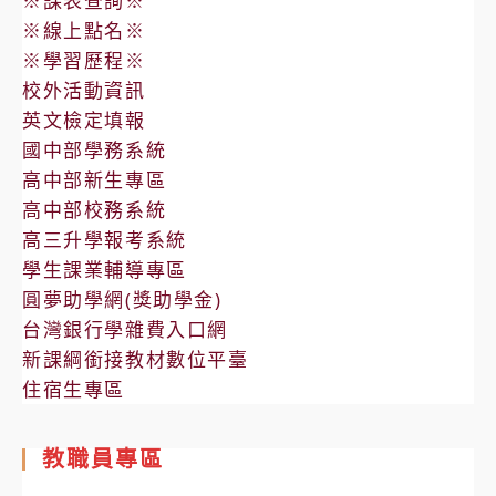
※課表查詢※
※線上點名※
※學習歷程※
校外活動資訊
英文檢定填報
國中部學務系統
高中部新生專區
高中部校務系統
高三升學報考系統
學生課業輔導專區
圓夢助學網(獎助學金)
台灣銀行學雜費入口網
新課綱銜接教材數位平臺
住宿生專區
教職員專區