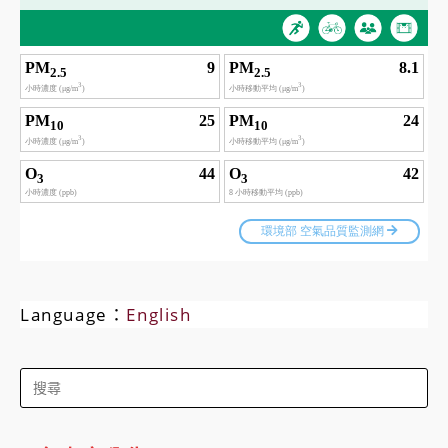
Language：
English
Search
for: