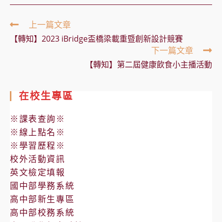
Read
上一篇文章
more
【轉知】2023 iBridge盃橋梁載重暨創新設計競賽
articles
下一篇文章
【轉知】第二屆健康飲食小主播活動
在校生專區
※課表查詢※
※線上點名※
※學習歷程※
校外活動資訊
英文檢定填報
國中部學務系統
高中部新生專區
高中部校務系統