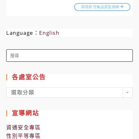
Language：
English
Search
for:
各處室公告
各
選取分類
處
室
宣導網站
公
告
資通安全專區
性別平等專區