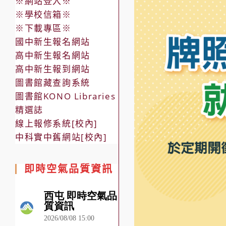
※網站登入※
※學校信箱※
※下載專區※
國中新生報名網站
高中新生報名網站
高中新生報到網站
圖書館藏查詢系統
圖書館KONO Libraries
精選誌
線上報修系統[校內]
中科實中舊網站[校內]
即時空氣品質資訊