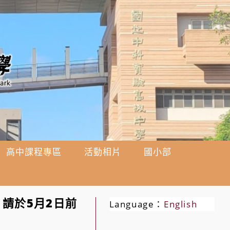
高中課程專區
活動相片
國小部
，請於5月2日前
Language：
English