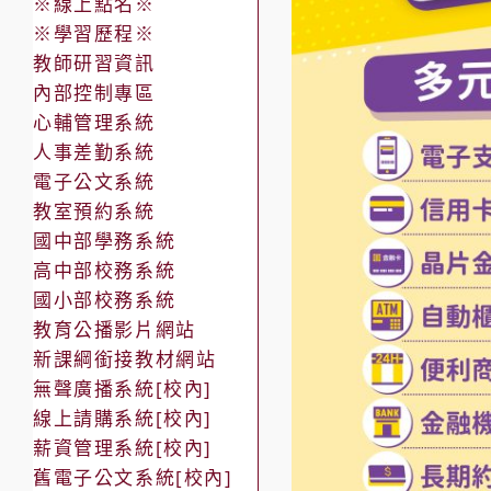
※線上點名※
※學習歷程※
教師研習資訊
內部控制專區
心輔管理系統
人事差勤系統
電子公文系統
教室預約系統
國中部學務系統
高中部校務系統
國小部校務系統
教育公播影片網站
新課綱銜接教材網站
無聲廣播系統[校內]
線上請購系統[校內]
薪資管理系統[校內]
舊電子公文系統[校內]