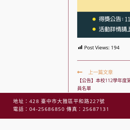
Post Views:
194
Read
上一篇文章
more
【公告】本校112學年度
articles
員名單
地址：428 臺中市大雅區平和路227號
電話：04-25686850 傳真：25687131