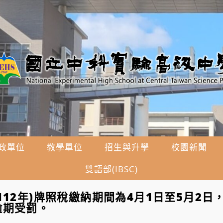
政單位
教學單位
招生與升學
校園新聞
雙語部(IBSC)
112年)牌照稅繳納期間為4月1日至5月2日
逾期受罰。