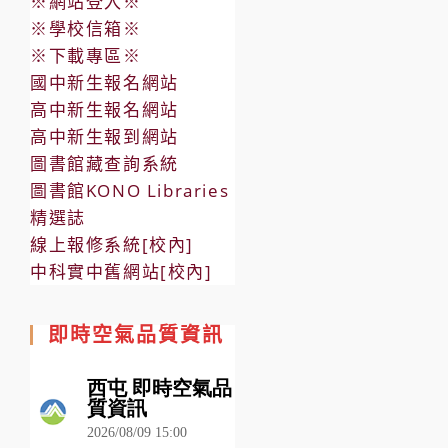
※網站登入※
※學校信箱※
※下載專區※
國中新生報名網站
高中新生報名網站
高中新生報到網站
圖書館藏查詢系統
圖書館KONO Libraries
精選誌
線上報修系統[校內]
中科實中舊網站[校內]
即時空氣品質資訊