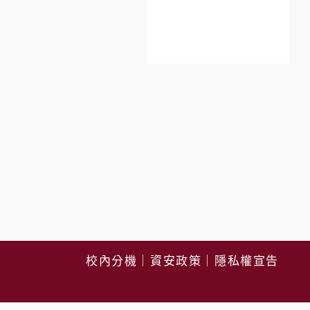
校內分機
｜
資安政策
｜
隱私權宣告