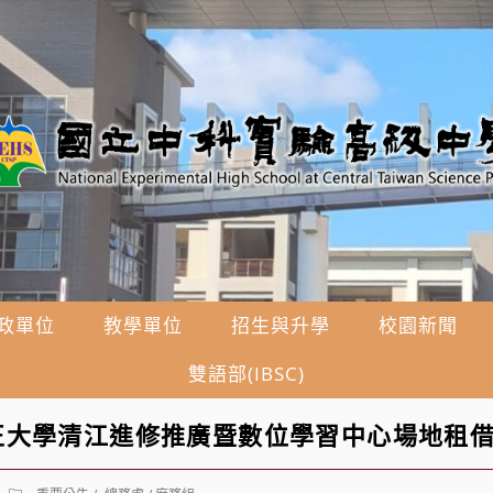
政單位
教學單位
招生與升學
校園新聞
雙語部(IBSC)
正大學清江進修推廣暨數位學習中心場地租