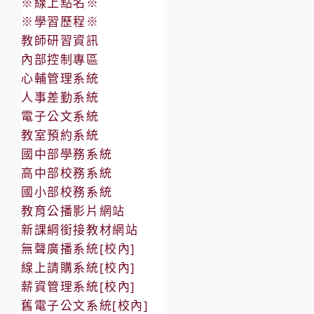
※線上點名※
※學習歷程※
教師研習資訊
內部控制專區
心輔管理系統
人事差勤系統
電子公文系統
教室預約系統
國中部學務系統
高中部校務系統
國小部校務系統
教育公播影片網站
新課綱銜接教材網站
無聲廣播系統[校內]
線上請購系統[校內]
薪資管理系統[校內]
舊電子公文系統[校內]