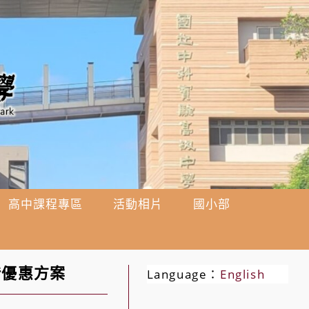
高中課程專區
活動相片
國小部
借優惠方案
Language：
English