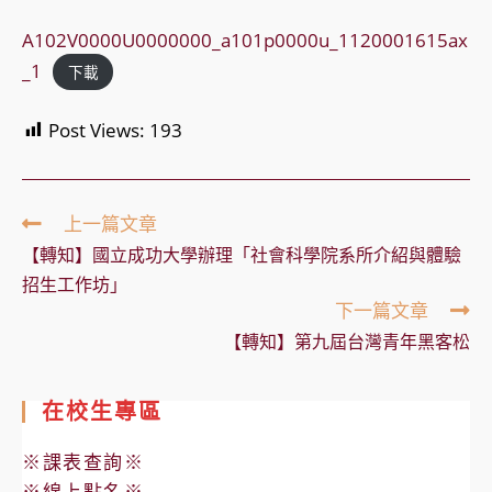
A102V0000U0000000_a101p0000u_1120001615ax
_1
下載
Post Views:
193
Read
上一篇文章
more
【轉知】國立成功大學辦理「社會科學院系所介紹與體驗
articles
招生工作坊」
下一篇文章
【轉知】第九屆台灣青年黑客松
在校生專區
※課表查詢※
※線上點名※