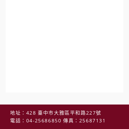
地址：428 臺中市大雅區平和路227號
電話：04-25686850 傳真：25687131