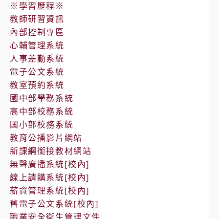
※學習歷程※
教師研習資訊
內部控制專區
心輔管理系統
人事差勤系統
電子公文系統
教室預約系統
國中部學務系統
高中部校務系統
國小部校務系統
教育公播影片網站
新課綱銜接教材網站
無聲廣播系統[校內]
線上請購系統[校內]
薪資管理系統[校內]
舊電子公文系統[校內]
職業安全衛生管理文件