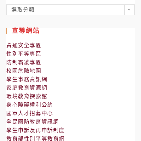
各
選取分類
處
室
宣導網站
公
告
資通安全專區
性別平等專區
防制霸凌專區
校園危險地圖
學生事務資訊網
家庭教育資源網
環境教育探索館
身心障礙權利公約
國軍人才招募中心
全民國防教育資訊網
學生申訴及再申訴制度
教育部性別平等教育網