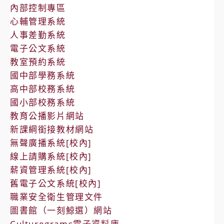
內部控制專區
心輔管理系統
人事差勤系統
電子公文系統
教室預約系統
國中部學務系統
高中部校務系統
國小部校務系統
教育公播影片網站
新課綱銜接教材網站
無聲廣播系統[校內]
線上請購系統[校內]
薪資管理系統[校內]
舊電子公文系統[校內]
職業安全衛生管理文件
圖書館（一刻鯨選）網站
Culturegrams電子資料庫