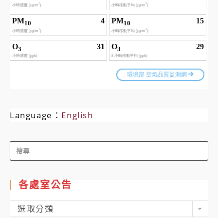
Language：
English
Search
for:
各處室公告
各
選取分類