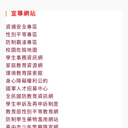
處
室
宣導網站
公
告
資通安全專區
性別平等專區
防制霸凌專區
校園危險地圖
學生事務資訊網
家庭教育資源網
環境教育探索館
身心障礙權利公約
國軍人才招募中心
全民國防教育資訊網
學生申訴及再申訴制度
教育部性別平等教育網
防制學生藥物濫用網站
臺中市少年警察隊官網