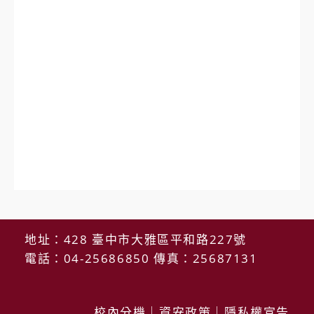
地址：428 臺中市大雅區平和路227號
電話：04-25686850 傳真：25687131
校內分機
｜
資安政策
｜
隱私權宣告