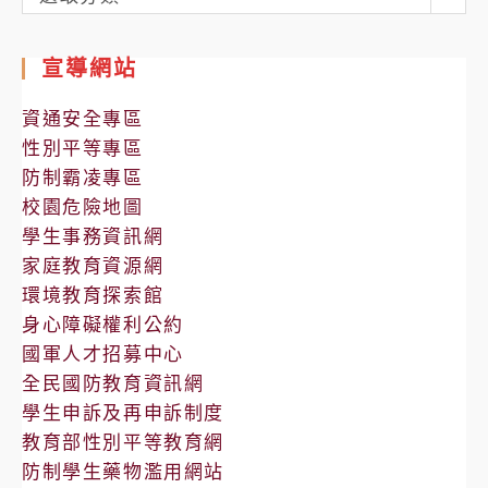
處
室
宣導網站
公
告
資通安全專區
性別平等專區
防制霸凌專區
校園危險地圖
學生事務資訊網
家庭教育資源網
環境教育探索館
身心障礙權利公約
國軍人才招募中心
全民國防教育資訊網
學生申訴及再申訴制度
教育部性別平等教育網
防制學生藥物濫用網站