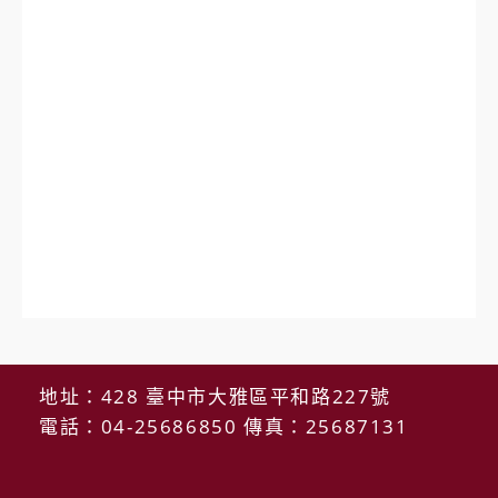
地址：428 臺中市大雅區平和路227號
電話：04-25686850 傳真：25687131