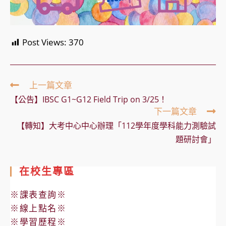
Post Views:
370
Read
上一篇文章
more
【公告】IBSC G1~G12 Field Trip on 3/25！
articles
下一篇文章
【轉知】大考中心中心辦理「112學年度學科能力測驗試
題研討會」
在校生專區
※課表查詢※
※線上點名※
※學習歷程※