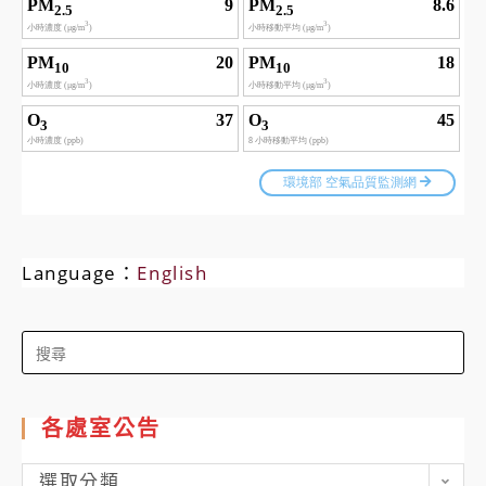
Language：
English
Search
for:
各處室公告
各
選取分類