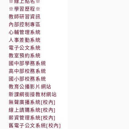
※線上點名※
※學習歷程※
教師研習資訊
內部控制專區
心輔管理系統
人事差勤系統
電子公文系統
教室預約系統
國中部學務系統
高中部校務系統
國小部校務系統
教育公播影片網站
新課綱銜接教材網站
無聲廣播系統[校內]
線上請購系統[校內]
薪資管理系統[校內]
舊電子公文系統[校內]