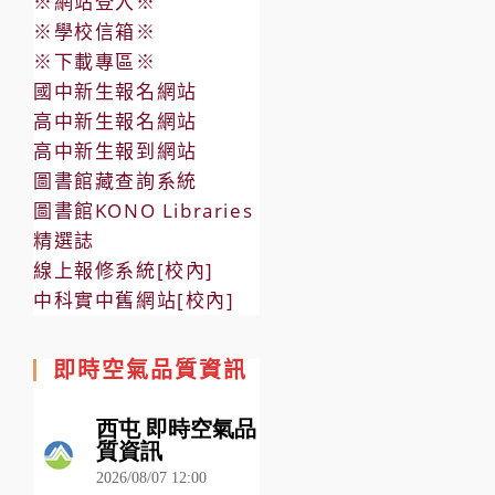
※網站登入※
※學校信箱※
※下載專區※
國中新生報名網站
高中新生報名網站
高中新生報到網站
圖書館藏查詢系統
圖書館KONO Libraries
精選誌
線上報修系統[校內]
中科實中舊網站[校內]
即時空氣品質資訊