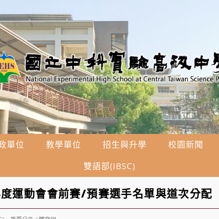
政單位
教學單位
招生與升學
校園新聞
雙語部(IBSC)
年度運動會會前賽/預賽選手名單與道次分配