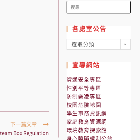
Search
for:
各處室公告
各
選取分類
處
室
宣導網站
公
告
資通安全專區
性別平等專區
防制霸凌專區
校園危險地圖
學生事務資訊網
家庭教育資源網
下一篇文章
環境教育探索館
am Box Regulation
身心障礙權利公約