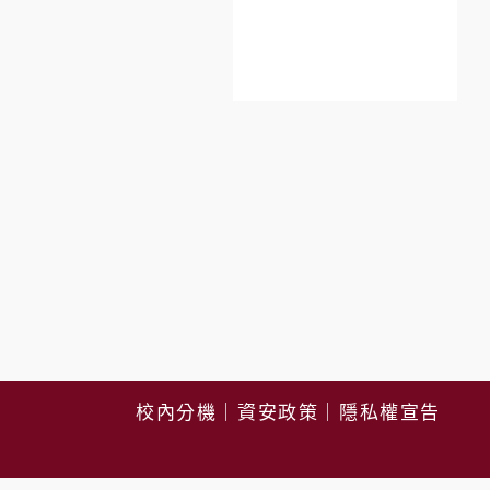
校內分機
｜
資安政策
｜
隱私權宣告