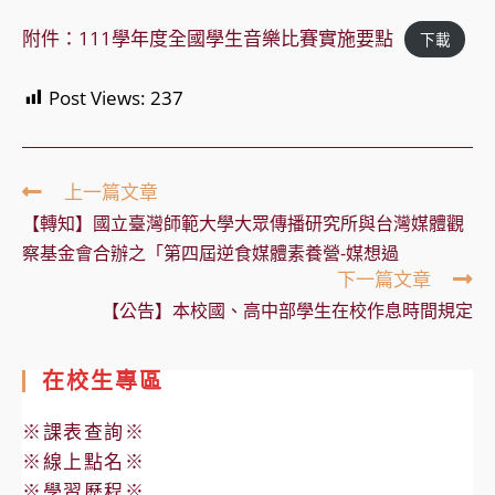
附件：111學年度全國學生音樂比賽實施要點
下載
Post Views:
237
Read
上一篇文章
more
【轉知】國立臺灣師範大學大眾傳播研究所與台灣媒體觀
articles
察基金會合辦之「第四屆逆食媒體素養營-媒想過
下一篇文章
【公告】本校國、高中部學生在校作息時間規定
在校生專區
※課表查詢※
※線上點名※
※學習歷程※