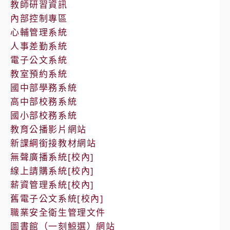
教師研習資訊
內部控制專區
心輔管理系統
人事差勤系統
電子公文系統
教室預約系統
國中部學務系統
高中部校務系統
國小部校務系統
教育公播影片網站
新課綱銜接教材網站
無聲廣播系統[校內]
線上請購系統[校內]
薪資管理系統[校內]
舊電子公文系統[校內]
職業安全衛生管理文件
圖書館（一刻鯨選）網站