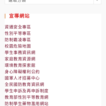
選取分類
處
室
宣導網站
公
告
資通安全專區
性別平等專區
防制霸凌專區
校園危險地圖
學生事務資訊網
家庭教育資源網
環境教育探索館
身心障礙權利公約
國軍人才招募中心
全民國防教育資訊網
學生申訴及再申訴制度
教育部性別平等教育網
防制學生藥物濫用網站