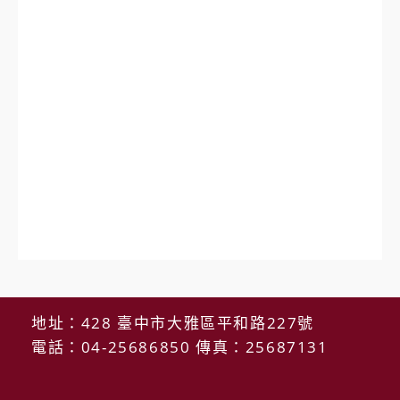
地址：428 臺中市大雅區平和路227號
電話：04-25686850 傳真：25687131