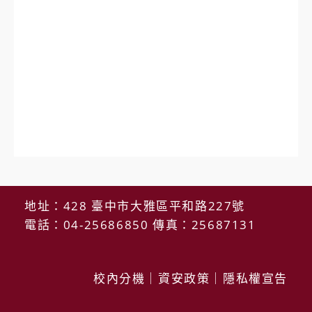
地址：428 臺中市大雅區平和路227號
電話：04-25686850 傳真：25687131
校內分機
｜
資安政策
｜
隱私權宣告