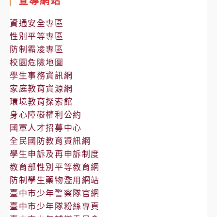
宣導網站
公
告
資通安全專區
性別平等專區
防制霸凌專區
校園危險地圖
學生事務資訊網
家庭教育資源網
環境教育探索館
身心障礙權利公約
國軍人才招募中心
全民國防教育資訊網
學生申訴及再申訴制度
教育部性別平等教育網
防制學生藥物濫用網站
臺中市少年警察隊官網
臺中市少年隊粉絲專頁