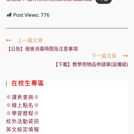
Post Views:
776
Read
上一篇文章
more
【公告】宿舍消毒時間及注意事項
articles
下一篇文章
【下載】教學用物品申請單(設備組)
在校生專區
※課表查詢※
※線上點名※
※學習歷程※
校外活動資訊
英文檢定填報