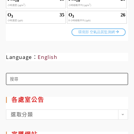
Language：
English
Search
for:
各處室公告
各
選取分類
處
室