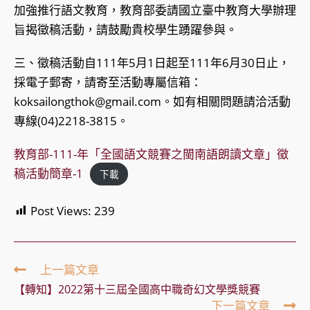
加強推行語文教育，教育部委請國立臺中教育大學辦理
旨揭徵稿活動，請鼓勵貴校學生踴躍參與。
三、徵稿活動自111年5月1日起至111年6月30日止，
採電子郵寄，請寄至活動專屬信箱：
koksailongthok@gmail.com。如有相關問題請洽活動
專線(04)2218-3815。
教育部-111-年「全國語文競賽之閩南語朗讀文章」徵
稿活動簡章-1
下載
Post Views:
239
Read
上一篇文章
more
【轉知】2022第十三屆全國高中職奇幻文學獎競賽
articles
下一篇文章