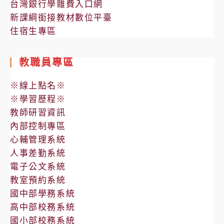
台灣銀行學雜費入口網
新課綱銜接教材數位平臺
住宿生專區
教職員專區
※線上點名※
※學習歷程※
教師研習資訊
內部控制專區
心輔管理系統
人事差勤系統
電子公文系統
教室預約系統
國中部學務系統
高中部校務系統
國小部校務系統