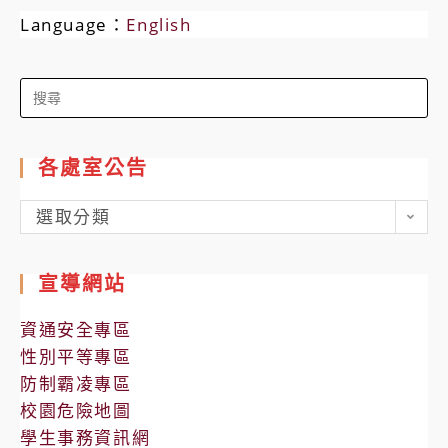
Language：
English
Search
for:
各處室公告
各
選取分類
處
室
宣導網站
公
告
資通安全專區
性別平等專區
防制霸凌專區
校園危險地圖
學生事務資訊網