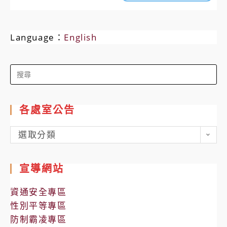
Language：
English
Search
for:
各處室公告
各
選取分類
處
室
宣導網站
公
告
資通安全專區
性別平等專區
防制霸凌專區