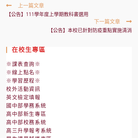
Read
上一篇文章
more
【公告】111學年度上學期教科書選用
articles
下一篇文章
【公告】本校已針對防疫重點實施清消
在校生專區
※課表查詢※
※線上點名※
※學習歷程※
校外活動資訊
英文檢定填報
國中部學務系統
高中部新生專區
高中部校務系統
高三升學報考系統