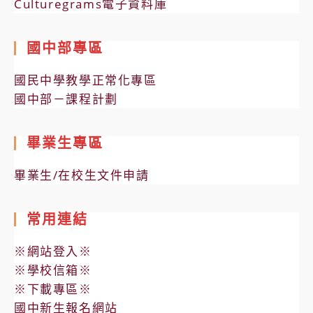
Culturegrams電子資料庫
國中部專區
國民中學教學正常化專區
國中部－課程計劃
畢業生專區
畢業生/在校生文件申請
常用連結
※網站登入※
※學校信箱※
※下載專區※
國中新生報名網站