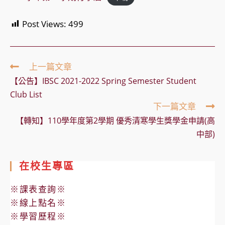
Post Views:
499
Read
上一篇文章
more
【公告】IBSC 2021-2022 Spring Semester Student
articles
Club List
下一篇文章
【轉知】110學年度第2學期 優秀清寒學生獎學金申請(高
中部)
在校生專區
※課表查詢※
※線上點名※
※學習歷程※