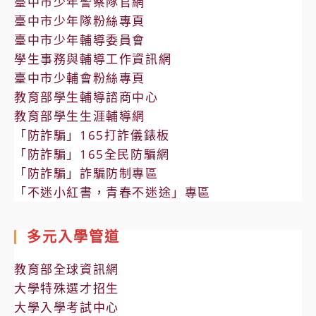
臺中市少年警察隊官網
臺中市少年隊粉絲專頁
臺中市少年輔導委員會
學生事務與輔導工作資訊網
臺中市少輔會粉絲專頁
教育部學生輔導諮商中心
教育部學生生涯輔導網
「防詐騙」165打詐儀錶板
「防詐騙」165全民防騙網
「防詐騙」詐騙防制專區
「不迷小紅書，青春不迷途」專區
多元入學管道
教育部全球資訊網
大學特殊選才招生
大學入學考試中心