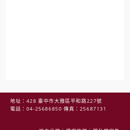
地址：428 臺中市大雅區平和路227號
電話：04-25686850 傳真：25687131