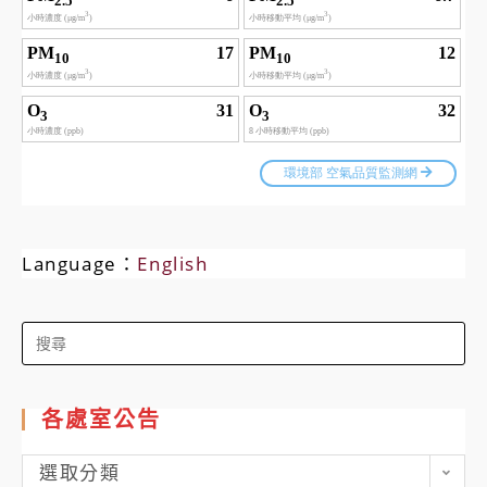
Language：
English
Search
for:
各處室公告
各
選取分類