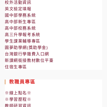
校外活動資訊
英文檢定填報
國中部學務系統
高中部新生專區
高中部校務系統
高三升學報考系統
學生課業輔導專區
圓夢助學網(獎助學金)
台灣銀行學雜費入口網
新課綱銜接教材數位平臺
住宿生專區
教職員專區
※線上點名※
※學習歷程※
教師研習資訊