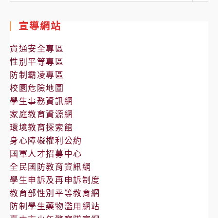
處
室
宣導網站
公
告
資通安全專區
性別平等專區
防制霸凌專區
校園危險地圖
學生事務資訊網
家庭教育資源網
環境教育探索館
身心障礙權利公約
國軍人才招募中心
全民國防教育資訊網
學生申訴及再申訴制度
教育部性別平等教育網
防制學生藥物濫用網站