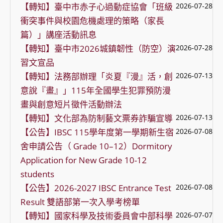
【轉知】臺中市赤子心過動症協會「班級
2026-07-28
衝突事件與校園危機處理的策略（家長
篇）」講座活動訊息
【轉知】臺中市2026城鎮韌性（防空）演
2026-07-28
習文宣品
【轉知】法務部辦理「炎夏『漫』活，創
2026-07-13
意說『畫』」115年全國學生犯罪預防漫
畫與創意短片徵件活動辦法
【轉知】文化部為防制藝文票券詐騙宣導
2026-07-13
【公告】IBSC 115學年度第一學期新生宿
2026-07-08
舍申請公告（ Grade 10–12）Dormitory
Application for New Grade 10-12
students
【公告】2026-2027 IBSC Entrance Test
2026-07-08
Result 雙語部第一次入學考榜單
【轉知】國家科學及技術委員會中部科學
2026-07-07