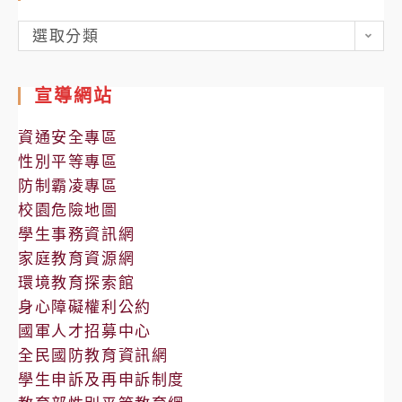
各
選取分類
處
室
宣導網站
公
告
資通安全專區
性別平等專區
防制霸凌專區
校園危險地圖
學生事務資訊網
家庭教育資源網
環境教育探索館
身心障礙權利公約
國軍人才招募中心
全民國防教育資訊網
學生申訴及再申訴制度