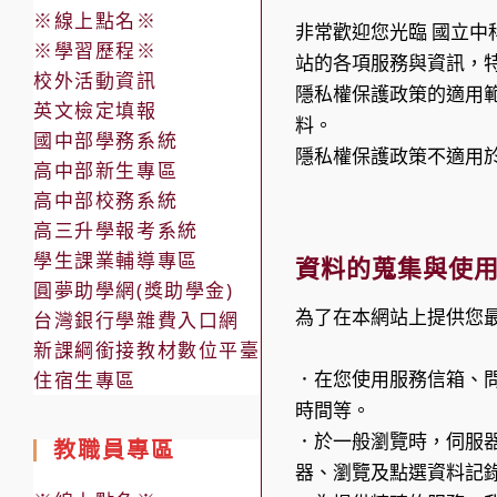
※線上點名※
非常歡迎您光臨 國立中
※學習歷程※
站的各項服務與資訊，
校外活動資訊
隱私權保護政策的適用
英文檢定填報
料。
國中部學務系統
隱私權保護政策不適用
高中部新生專區
高中部校務系統
高三升學報考系統
學生課業輔導專區
資料的蒐集與使
圓夢助學網(獎助學金)
為了在本網站上提供您
台灣銀行學雜費入口網
新課綱銜接教材數位平臺
．在您使用服務信箱、
住宿生專區
時間等。
．於一般瀏覽時，伺服
教職員專區
器、瀏覽及點選資料記