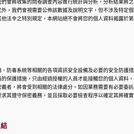
我們會將收集的問卷調查內容進行統計與分析，分析結果將之
究外，我們會視需要公佈該數據及說明文字，但不涉及特定個
其他法令之特別規定，本網站絕不會將您的個人資料揭露於第
牆、防毒系統等相關的各項資訊安全設備及必要的安全防護措
格的保護措施，只由經過授權的人員才能接觸您的個人資料，
密義者，將會受到相關的法律處分。如因業務需要有必要委託
要求其遵守保密義務，並且採取必要檢查程序以確定其將確實
連結