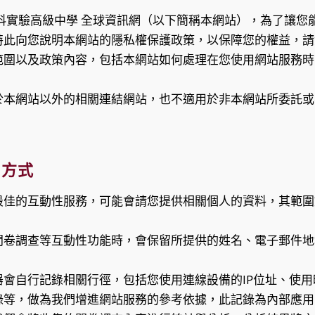
科實驗高級中學 全球資訊網（以下簡稱本網站），為了讓您
特此向您說明本網站的隱私權保護政策，以保障您的權益，請
範圍以及政策內容，包括本網站如何處理在您使用網站服務時
於本網站以外的相關連結網站，也不適用於非本網站所委託或
用方式
最佳的互動性服務，可能會請您提供相關個人的資料，其範圍
問卷調查等互動性功能時，會保留所提供的姓名、電子郵件地
器會自行記錄相關行徑，包括您使用連線設備的IP位址、使
錄等，做為我們增進網站服務的參考依據，此記錄為內部應用