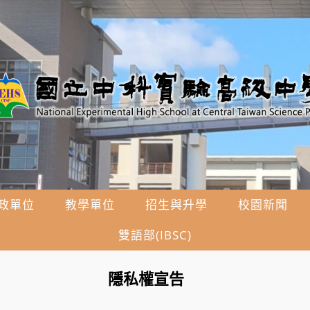
政單位
教學單位
招生與升學
校園新聞
雙語部(IBSC)
隱私權宣告