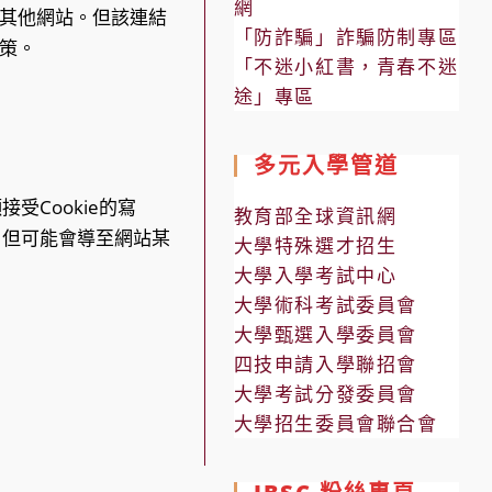
網
其他網站。但該連結
「防詐騙」詐騙防制專區
策。
「不迷小紅書，青春不迷
途」專區
多元入學管道
受Cookie的寫
教育部全球資訊網
，但可能會導至網站某
大學特殊選才招生
大學入學考試中心
大學術科考試委員會
大學甄選入學委員會
四技申請入學聯招會
大學考試分發委員會
大學招生委員會聯合會