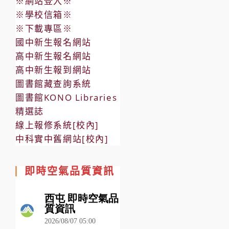
※網站登入※
※學校信箱※
※下載專區※
國中新生報名網站
高中新生報名網站
高中新生報到網站
圖書館藏查詢系統
圖書館KONO Libraries
精選誌
線上報修系統[校內]
中科實中舊網站[校內]
即時空氣品質資訊