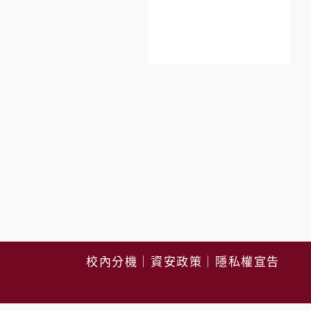
校內分機
｜
資安政策
｜
隱私權宣告