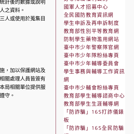
統計後的數據或說明
國軍人才招募中心
人之資料。
全民國防教育資訊網
三人或使用於蒐集目
學生申訴及再申訴制度
教育部性別平等教育網
防制學生藥物濫用網站
臺中市少年警察隊官網
臺中市少年隊粉絲專頁
臺中市少年輔導委員會
施，加以保護網站及
學生事務與輔導工作資訊
相關處理人員皆簽有
網
本局相關單位提供服
臺中市少輔會粉絲專頁
遵守。
教育部學生輔導諮商中心
教育部學生生涯輔導網
「防詐騙」165打詐儀錶
板
「防詐騙」165全民防騙